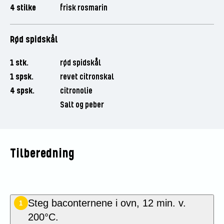
4 stilke
frisk rosmarin
Rød spidskål
1 stk.
rød spidskål
1 spsk.
revet citronskal
4 spsk.
citronolie
Salt og peber
Tilberedning
Steg baconternene i ovn, 12 min. v.
1
200°C.