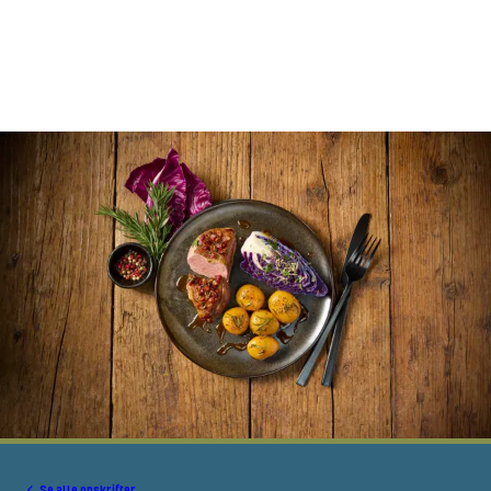
Se alle opskrifter