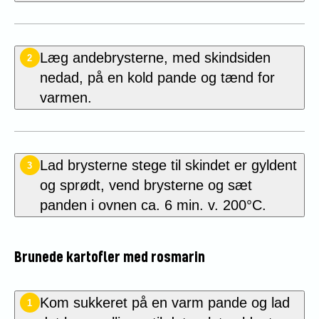
Læg andebrysterne, med skindsiden
2
nedad, på en kold pande og tænd for
varmen.
Lad brysterne stege til skindet er gyldent
3
og sprødt, vend brysterne og sæt
panden i ovnen ca. 6 min. v. 200°C.
Brunede kartofler med rosmarin
Kom sukkeret på en varm pande og lad
1