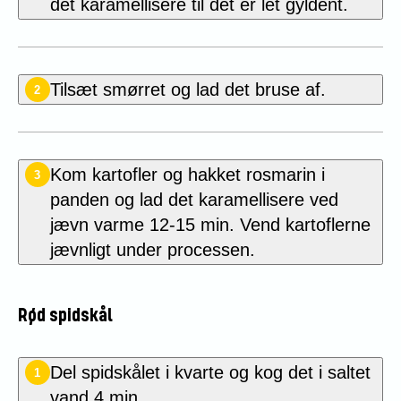
det karamellisere til det er let gyldent.
Tilsæt smørret og lad det bruse af.
2
Kom kartofler og hakket rosmarin i
3
panden og lad det karamellisere ved
jævn varme 12-15 min. Vend kartoflerne
jævnligt under processen.
Rød spidskål
Del spidskålet i kvarte og kog det i saltet
1
vand 4 min.