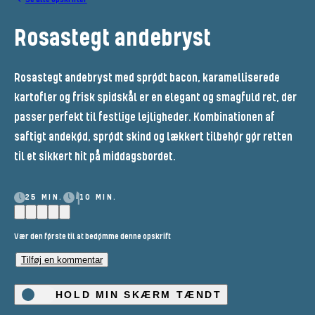
Rosastegt andebryst
Rosastegt andebryst med sprødt bacon, karamelliserede
kartofler og frisk spidskål er en elegant og smagfuld ret, der
passer perfekt til festlige lejligheder. Kombinationen af
saftigt andekød, sprødt skind og lækkert tilbehør gør retten
til et sikkert hit på middagsbordet.
25 MIN.
10 MIN.
Vær den første til at bedømme denne opskrift
Tilføj en kommentar
HOLD MIN SKÆRM TÆNDT