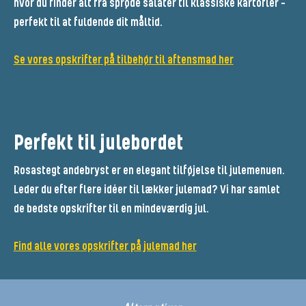
hvor du finder alt fra sprøde salater til klassiske kartofler –
perfekt til at fuldende dit måltid.
Se vores opskrifter på tilbehør til aftensmad her
Perfekt til julebordet
Rosastegt andebryst er en elegant tilføjelse til julemenuen.
Leder du efter flere idéer til lækker julemad? Vi har samlet
de bedste opskrifter til en mindeværdig jul.
Find alle vores opskrifter på julemad her