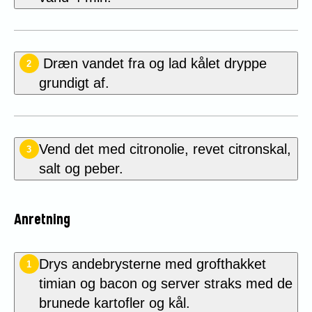
Dræn vandet fra og lad kålet dryppe
2
grundigt af.
Vend det med citronolie, revet citronskal,
3
salt og peber.
Anretning
Drys andebrysterne med grofthakket
1
timian og bacon og server straks med de
brunede kartofler og kål.