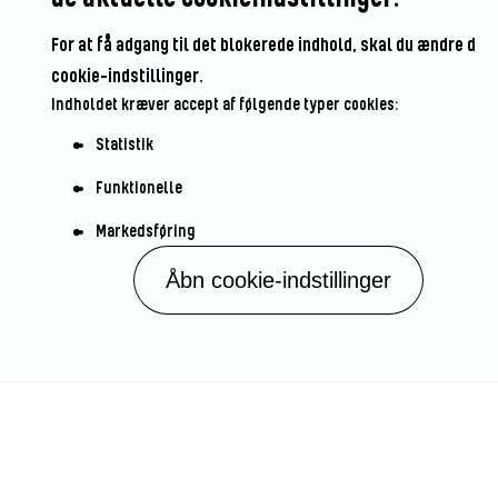
For at få adgang til det blokerede indhold, skal du ændre dine
cookie-indstillinger.
Indholdet kræver accept af følgende typer cookies:
Statistik
Funktionelle
Markedsføring
Åbn cookie-indstillinger
Vær den første til at bedømme
denne opskrift