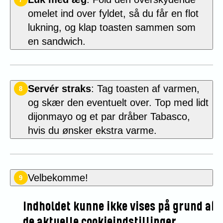
omelet ind over fyldet, så du får en flot
lukning, og klap toasten sammen som
en sandwich.
Servér straks
: Tag toasten af varmen,
8
og skær den eventuelt over. Top med lidt
dijonmayo og et par dråber Tabasco,
hvis du ønsker ekstra varme.
Velbekomme!
9
Indholdet kunne ikke vises på grund af
de aktuelle cookieindstillinger.