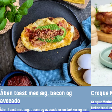
Åben toast med æg, bacon og
Croque
avocado
Croque Madam
lækre toast e
Åben toast med æg, bacon og avocado er en lækker og nem