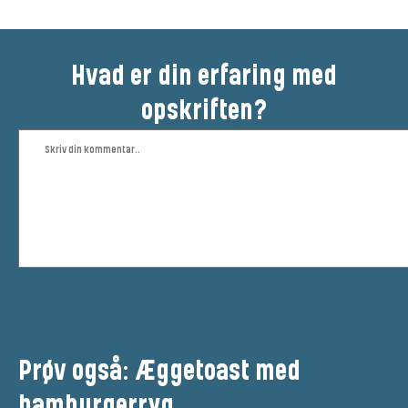
Hvad er din erfaring med
opskriften?
Prøv også: Æggetoast med
hamburgerryg