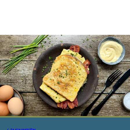
Se alle opskrifter