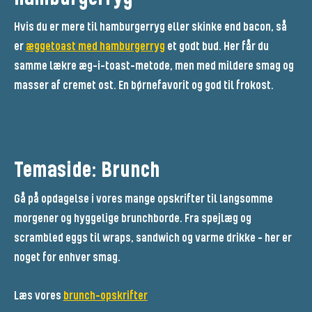
Hvis du er mere til hamburgerryg eller skinke end bacon, så
er
æggetoast med hamburgerryg
et godt bud. Her får du
samme lækre æg-i-toast-metode, men med mildere smag og
masser af cremet ost. En børnefavorit og god til frokost.
Temaside: Brunch
Gå på opdagelse i vores mange opskrifter til langsomme
morgener og hyggelige brunchborde. Fra spejlæg og
scrambled eggs til wraps, sandwich og varme drikke – her er
noget for enhver smag.
Læs vores
brunch-opskrifter