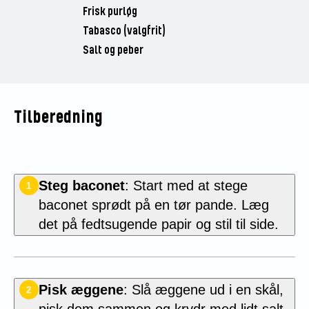
Frisk purløg
Tabasco (valgfrit)
Salt og peber
Tilberedning
Steg baconet
: Start med at stege
1
baconet sprødt på en tør pande. Læg
det på fedtsugende papir og stil til side.
Pisk æggene
: Slå æggene ud i en skål,
2