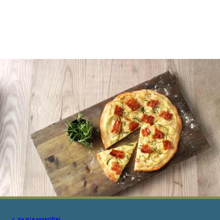
Se alle opskrifter