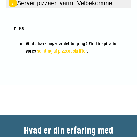
Servér pizzaen varm.
Velbekomme!
7
TIPS
Vil du have noget andet topping? Find inspiration i
vores
samling af pizzaopskrifter
.
Bedøm denne opskrift
Hvad er din erfaring med