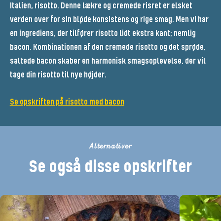
Italien, risotto. Denne lækre og cremede risret er elsket
verden over for sin bløde konsistens og rige smag. Men vi har
en ingrediens, der tilfører risotto lidt ekstra kant; nemlig
bacon. Kombinationen af den cremede risotto og det sprøde,
saltede bacon skaber en harmonisk smagsoplevelse, der vil
tage din risotto til nye højder.
Se opskriften på risotto med bacon
Alternativer
Se også disse opskrifter