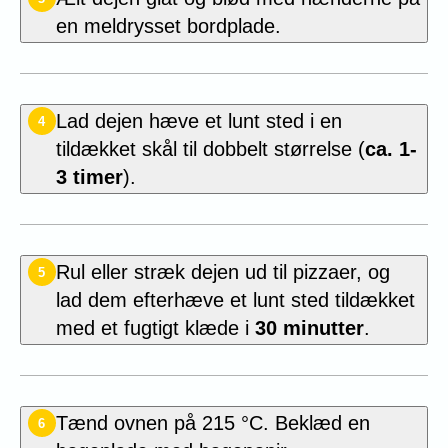
en meldrysset bordplade.
Lad dejen hæve et lunt sted i en
4
tildækket skål til dobbelt størrelse (
ca. 1-
3 timer
).
Rul eller stræk dejen ud til pizzaer, og
5
lad dem efterhæve et lunt sted tildækket
med et fugtigt klæde i
30 minutter
.
Tænd ovnen på 215 °C. Beklæd en
6