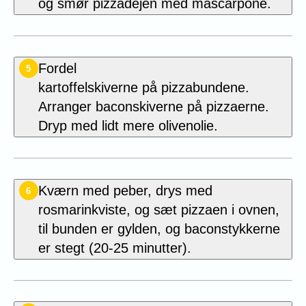
og smør pizzadejen med
mascarpone.
Fordel
5
kartoffelskiverne på pizzabundene.
Arranger baconskiverne på pizzaerne.
Dryp med lidt mere olivenolie.
Kværn med peber, drys med
6
rosmarinkviste, og sæt pizzaen i ovnen,
til bunden
er gylden, og baconstykkerne
er stegt (20-25 minutter).