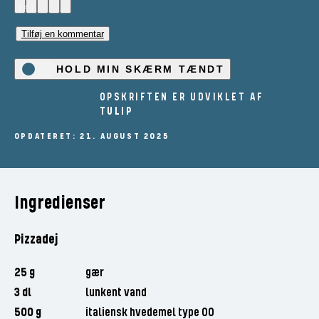
(4)
Tilføj en kommentar
HOLD MIN SKÆRM TÆNDT
OPSKRIFTEN ER UDVIKLET AF
TULIP
OPDATERET: 21. AUGUST 2025
Ingredienser
Pizzadej
25 g
gær
3 dl
lunkent vand
500 g
italiensk hvedemel type 00