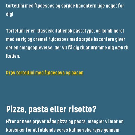
tortellini med flødesovs og sprøde bacontern lige noget for
dig!
Tortellini er en klassisk italiensk pastatype, og kombineret
med en rig og cremet flødesovs med sprøde bacontern giver
det en smagsoplevelse, der vil få dig til at drømme dig væk til
Italien.
Prøv tortellini med flødesovs og bacon
Pizza, pasta eller risotto?
Efter at have prøvet både pizza og pasta, mangler vi blot én
klassiker for at fuldende vores kulinariske rejse gennem