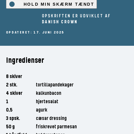
HOLD MIN SKÆRM TÆNDT
OPSKRIFTEN ER UDVIKLET AF
DANISH CROWN
OPDATERET: 17. JUNI 2025
Ingredienser
8 skiver
2 stk.
tortillapandekager
4 skiver
kalkunbacon
1
hjertesalat
0,5
agurk
3 spsk.
cæsar dressing
50 g
friskrevet parmesan