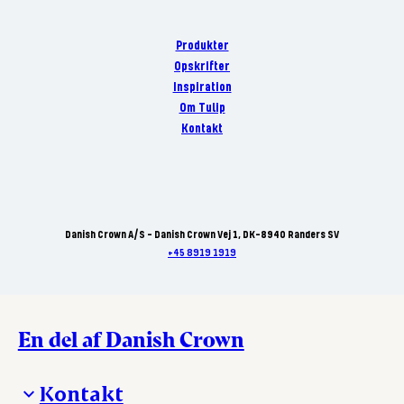
Produkter
Opskrifter
Inspiration
Om Tulip
Kontakt
Danish Crown A/S - Danish Crown Vej 1, DK-8940 Randers SV
+45 8919 1919
En del af Danish Crown
Kontakt