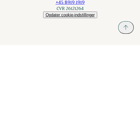
+45 8919 1919
CVR 26121264
Opdater cookie-indstillinger