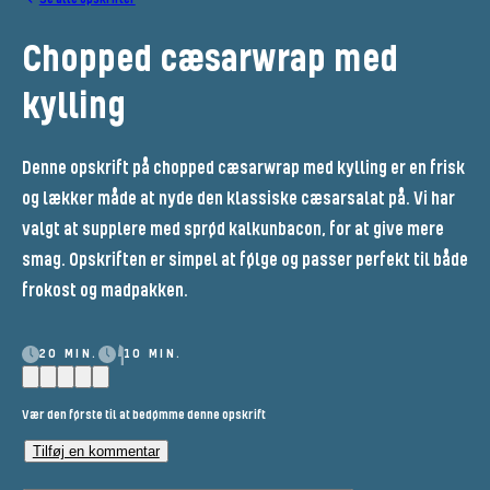
Chopped cæsarwrap med
kylling
Denne opskrift på chopped cæsarwrap med kylling er en frisk
og lækker måde at nyde den klassiske cæsarsalat på. Vi har
valgt at supplere med sprød kalkunbacon, for at give mere
smag. Opskriften er simpel at følge og passer perfekt til både
frokost og madpakken.
20 MIN.
10 MIN.
Vær den første til at bedømme denne opskrift
Tilføj en kommentar