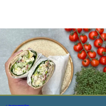
Se alle opskrifter