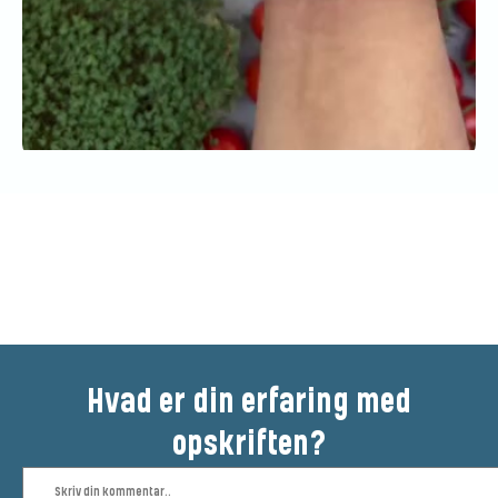
Vær den første til at bedømme
denne opskrift
Hvad er din erfaring med
opskriften?