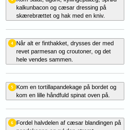
kalkunbacon og
cæsar
dressing på
skærebrættet og hak med en kniv.
Når alt er finthakket, drysses der med
4
revet parmesan og croutoner, og det
hele vendes sammen.
Kom en tortillapandekage på bordet og
5
kom en lille håndfuld spinat oven på.
Fordel halvdelen af cæsar
blandingen
på
6