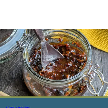
Se alle opskrifter