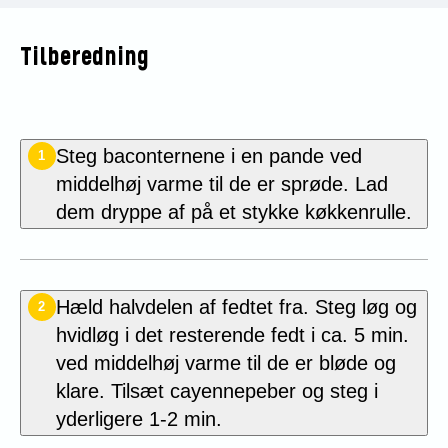
Tilberedning
Steg baconternene i en pande ved
1
middelhøj varme til de er sprøde. Lad
dem dryppe af på et stykke køkkenrulle.
Hæld halvdelen af fedtet fra. Steg løg og
2
hvidløg i det resterende fedt i ca. 5 min.
ved middelhøj varme til de er bløde og
klare. Tilsæt cayennepeber og steg i
yderligere 1-2 min.