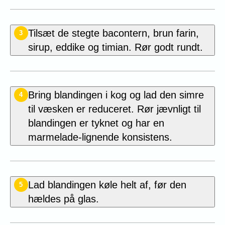
Tilsæt de stegte bacontern, brun farin,
3
sirup, eddike og timian. Rør godt rundt.
Bring blandingen i kog og lad den simre
4
til væsken er reduceret. Rør jævnligt til
blandingen er tyknet og har en
marmelade-lignende konsistens.
Lad blandingen køle helt af, før den
5
hældes på glas.