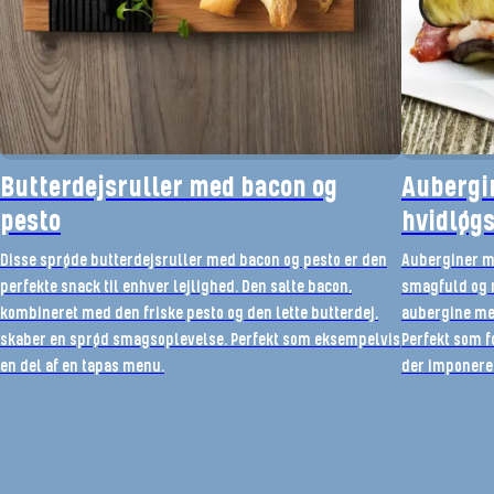
Butterdejsruller med bacon og
Aubergi
pesto
hvidløg
Disse sprøde butterdejsruller med bacon og pesto er den
Auberginer m
perfekte snack til enhver lejlighed. Den salte bacon,
smagfuld og 
kombineret med den friske pesto og den lette butterdej,
aubergine me
skaber en sprød smagsoplevelse. Perfekt som eksempelvis
Perfekt som fo
en del af en tapas menu.
der imponere