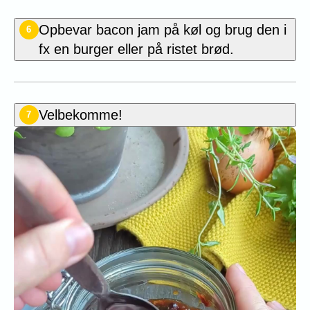
Opbevar bacon jam på køl og brug den i
6
fx en burger eller på ristet brød.
Velbekomme!
7