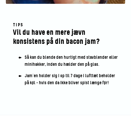
TIPS
Vil du have en mere jævn
konsistens på din bacon jam?
Så kan du blende den hurtigt med stavblender eller
minihakker, inden du hælder den på glas.
Jam’en holder sig i op til 7 dage i lufttæt beholder
på køl – hvis den da ikke bliver spist længe før!
Bedøm denne opskrift