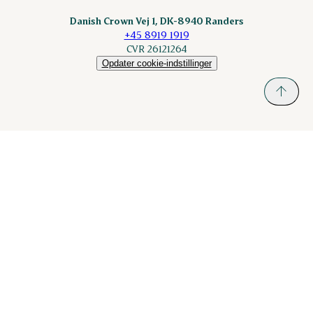
Danish Crown Vej 1, DK-8940 Randers
+45 8919 1919
CVR 26121264
Opdater cookie-indstillinger