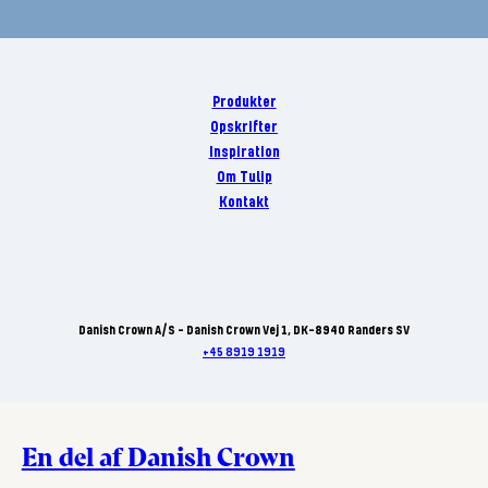
Produkter
Opskrifter
Inspiration
Om Tulip
Kontakt
Danish Crown A/S - Danish Crown Vej 1, DK-8940 Randers SV
+45 8919 1919
En del af Danish Crown