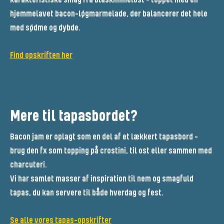
karakteristiske smag fra blåskimmelost – toppet med en
hjemmelavet bacon-løgmarmelade, der balancerer det hele
med sødme og dybde.
Find opskriften her
Mere til tapasbordet?
Bacon jam er oplagt som en del af et lækkert tapasbord –
brug den fx som topping på crostini, til ost eller sammen med
charcuteri.
Vi har samlet masser af inspiration til nem og smagfuld
tapas, du kan servere til både hverdag og fest.
Se alle vores tapas-opskrifter