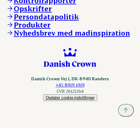
Kontrolrapporter
Vores lokationer
DAT-Schaub.com
Opskrifter
Kontakt
ESS-FOOD.com
Persondatapolitik
Fonden Dansk Gastronomi
KLS.se
Produkter
nordicspoor.com
Nyhedsbrev med madinspiration
Scanhide.dk
Sokolow.pl
Danish Crown Vej 1, DK-8940 Randers
+45 8919 1919
CVR 26121264
Opdater cookie-indstillinger