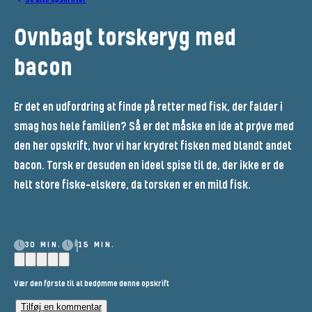
Ovnbagt torskeryg med
bacon
Er det en udfordring at finde på retter med fisk, der falder i
smag hos hele familien? Så er det måske en ide at prøve med
den her opskrift, hvor vi har krydret fisken med blandt andet
bacon. Torsk er desuden en ideel spise til de, der ikke er de
helt store fiske-elskere, da torsken er en mild fisk.
30 MIN.
15 MIN.
Vær den første til at bedømme denne opskrift
Tilføj en kommentar