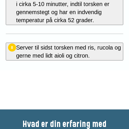
i cirka 5-10 minutter, indtil torsken er
gennemstegt og har en indvendig
temperatur på cirka 52 grader.
Server til sidst torsken med ris, rucola og
8
gerne med lidt aioli og citron.
Vær den første til at bedømme
denne opskrift
Hvad er din erfaring med