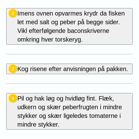
Imens ovnen opvarmes krydr da fisken
2
let med salt og peber på begge sider.
Vikl efterfølgende baconskriverne
omkring hver torskeryg.
Kog risene efter anvisningen på pakken.
3
Pil og hak løg og hvidløg fint. Flæk,
4
udkern og skær peberfrugten i mindre
stykker og skær ligeledes tomaterne i
mindre stykker.