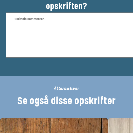
opskriften?
Alternativer
Se også disse opskrifter