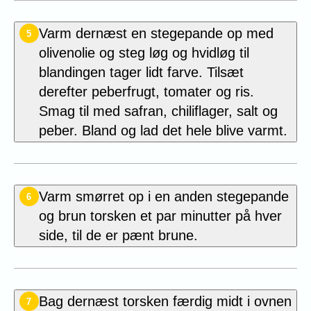
Varm dernæst en stegepande op med
5
olivenolie og steg løg og hvidløg til
blandingen tager lidt farve. Tilsæt
derefter peberfrugt, tomater og ris.
Smag til med safran, chiliflager, salt og
peber. Bland og lad det hele blive varmt.
Varm smørret op i en anden stegepande
6
og brun torsken et par minutter på hver
side, til de er pænt brune.
Bag dernæst torsken færdig midt i ovnen
7