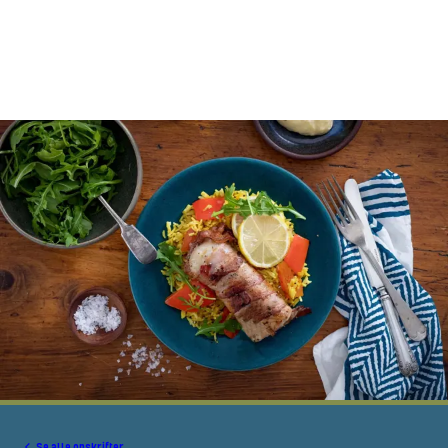
Se alle opskrifter