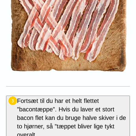
Fortsæt til du har et helt flettet
3
”bacontæppe”. Hvis du laver et stort
bacon flet kan du bruge halve skiver i de
to hjørner, så ”tæppet bliver lige tykt
overalt.