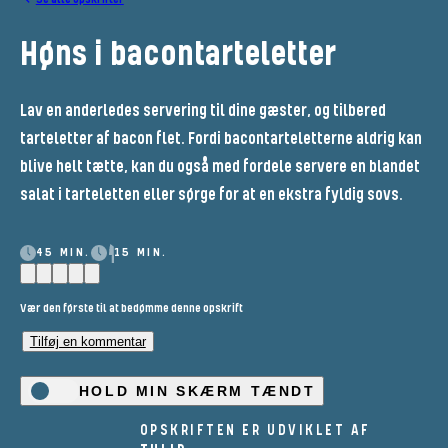
Høns i bacontarteletter
Lav en anderledes servering til dine gæster, og tilbered
tarteletter af bacon flet. Fordi bacontarteletterne aldrig kan
blive helt tætte, kan du også med fordele servere en blandet
salat i tarteletten eller sørge for at en ekstra fyldig sovs.
45 MIN.
15 MIN.
Vær den første til at bedømme denne opskrift
Tilføj en kommentar
HOLD MIN SKÆRM TÆNDT
OPSKRIFTEN ER UDVIKLET AF