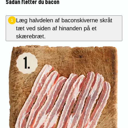
Sådan fletter du bacon
Læg halvdelen af baconskiverne skråt
1
tæt ved siden af hinanden på et
skærebræt.