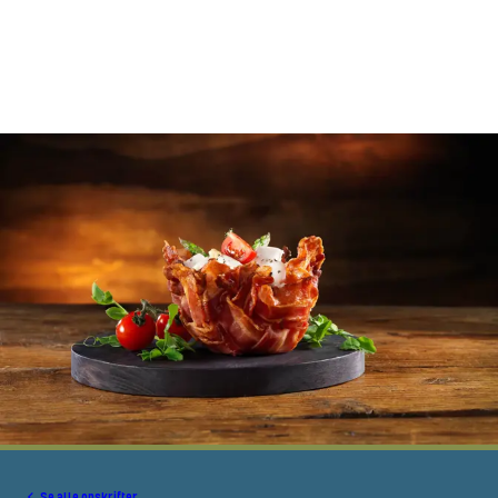
Se alle opskrifter