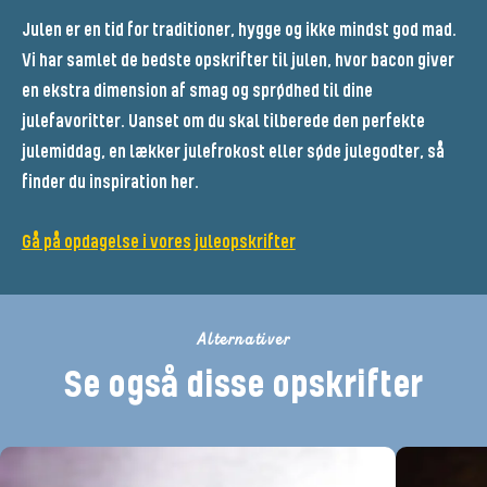
Julen er en tid for traditioner, hygge og ikke mindst god mad.
Vi har samlet de bedste opskrifter til julen, hvor bacon giver
en ekstra dimension af smag og sprødhed til dine
julefavoritter. Uanset om du skal tilberede den perfekte
julemiddag, en lækker julefrokost eller søde julegodter, så
finder du inspiration her.
Gå på opdagelse i vores juleopskrifter
Alternativer
Se også disse opskrifter