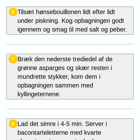
Tilsæt hønsebouillonen lidt efter lidt
6
under piskning. Kog opbagningen godt
igennem og smag til med salt og peber.
Bræk den nederste trediedel af de
7
grønne asparges og skær resten i
mundrette stykker, kom dem i
opbagningen sammen med
kyllingeternene.
Lad det simre i 4-5 min. Server i
8
bacontarteletterne med kvarte