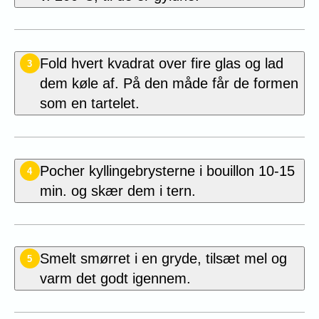
Fold hvert kvadrat over fire glas og lad
3
dem køle af. På den måde får de formen
som en tartelet.
Pocher kyllingebrysterne i bouillon 10-15
4
min. og skær dem i tern.
Smelt smørret i en gryde, tilsæt mel og
5
varm det godt igennem.