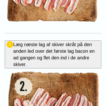
Læg næste lag af skiver skråt på den
2
anden led over det første lag bacon en
ad gangen og flet den ind i de andre
skiver.