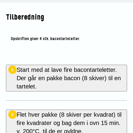
Tilberedning
Opskriften giver 4 stk. bacontarteletter.
Start med at lave fire bacontarteletter.
1
Der går en pakke bacon (8 skiver) til en
tartelet.
Flet hver pakke (8 skiver per kvadrat) til
2
fire kvadrater og bag dem i ovn 15 min.
v. 200°C, til de er gyldne.