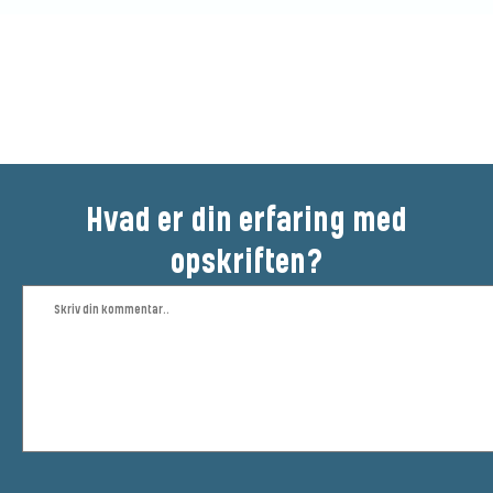
Vær den første til at bedømme
denne opskrift
Hvad er din erfaring med
opskriften?