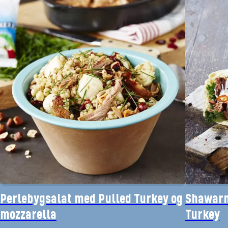
Perlebygsalat med Pulled Turkey og
Shawarm
mozzarella
Turkey