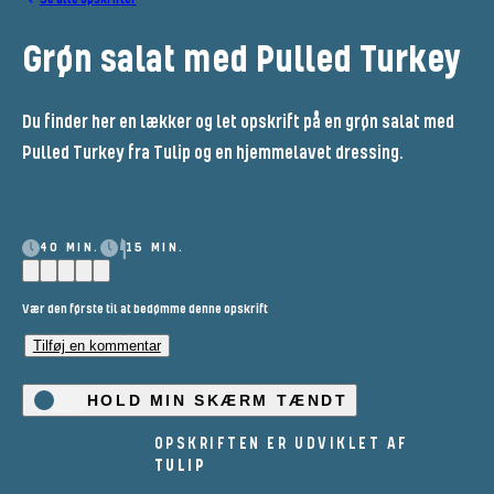
Grøn salat med Pulled Turkey
Du finder her en lækker og let opskrift på en grøn salat med
Pulled Turkey fra Tulip og en hjemmelavet dressing.
40 MIN.
15 MIN.
Vær den første til at bedømme denne opskrift
Tilføj en kommentar
HOLD MIN SKÆRM TÆNDT
OPSKRIFTEN ER UDVIKLET AF
TULIP