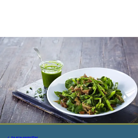
Se alle opskrifter