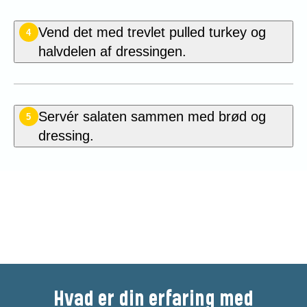
Vend det med trevlet pulled turkey og
4
halvdelen af dressingen.
Servér salaten sammen med brød og
5
dressing.
Vær den første til at bedømme
denne opskrift
Hvad er din erfaring med