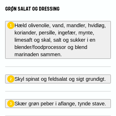
GRØN SALAT OG DRESSING
Hæld olivenolie, vand, mandler, hvidløg,
1
koriander, persille, ingefær, mynte,
limesaft og skal, salt og sukker i en
blender/foodprocessor og blend
marinaden sammen.
Skyl spinat og feldsalat og sigt grundigt.
2
Skær grøn peber i aflange, tynde stave.
3