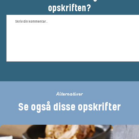
opskriften?
Alternativer
Se også disse opskrifter