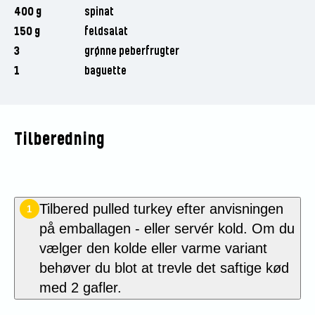
400 g
spinat
150 g
feldsalat
3
grønne peberfrugter
1
baguette
Tilberedning
Tilbered pulled turkey efter anvisningen
1
på emballagen
- eller servér kold. Om du
vælger den kolde eller varme variant
behøver du blot at trevle det saftige kød
med 2 gafler.