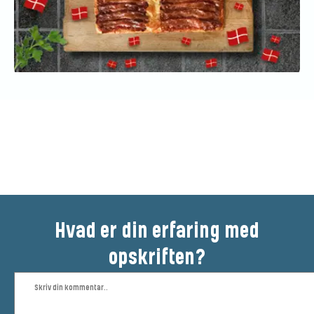
Vær den første til at bedømme
denne opskrift
Hvad er din erfaring med
opskriften?