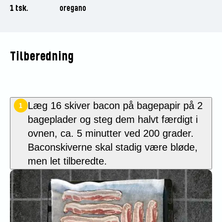
1 tsk.
oregano
Tilberedning
Læg 16 skiver bacon på bagepapir på 2
1
bageplader og steg dem halvt færdigt i
ovnen, ca. 5 minutter ved 200 grader.
Baconskiverne skal stadig være bløde,
men let tilberedte.