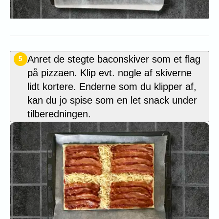
Anret de stegte baconskiver som et flag
5
på pizzaen. Klip evt. nogle af skiverne
lidt kortere. Enderne som du klipper af,
kan du jo spise som en let snack under
tilberedningen.