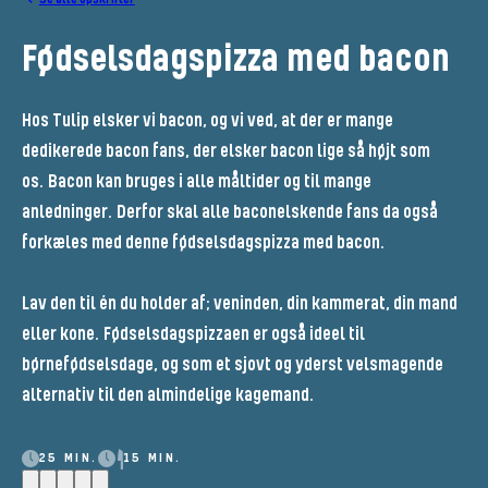
Fødselsdagspizza med bacon
Hos Tulip elsker vi bacon, og vi ved, at der er mange
dedikerede bacon fans, der elsker bacon lige så højt som
os. Bacon kan bruges i alle måltider og til mange
anledninger. Derfor skal alle baconelskende fans da også
forkæles med denne fødselsdagspizza med bacon.
Lav den til én du holder af; veninden, din kammerat, din mand
eller kone. Fødselsdagspizzaen er også ideel til
børnefødselsdage, og som et sjovt og yderst velsmagende
alternativ til den almindelige kagemand.
25 MIN.
15 MIN.