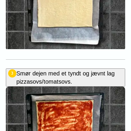
Smør dejen med et tyndt og jævnt lag
3
pizzasovs/tomatsovs.