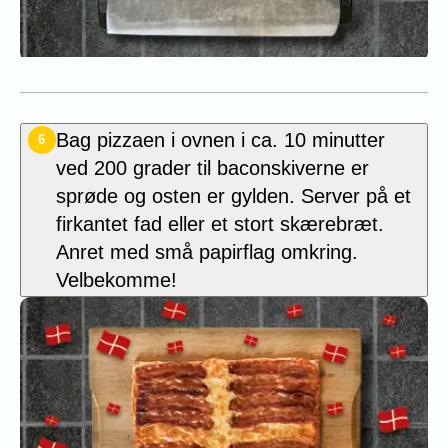
Bag pizzaen i ovnen i ca. 10 minutter
6
ved 200 grader til baconskiverne er
sprøde og osten er gylden. Server på et
firkantet fad eller et stort skærebræt.
Anret med små papirflag omkring.
Velbekomme!