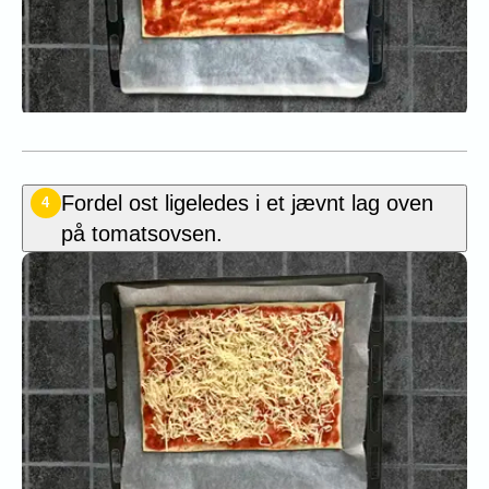
Fordel ost ligeledes i et jævnt lag oven
4
på tomatsovsen.