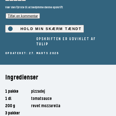
Vær den første til at bedømme denne opskrift
Tilføj en kommentar
HOLD MIN SKÆRM TÆNDT
OPSKRIFTEN ER UDVIKLET AF
TULIP
OPDATERET: 27. MARTS 2025
Ingredienser
1 pakke
pizzadej
1 dl
tomatsauce
200 g
revet mozzarella
3 pakker