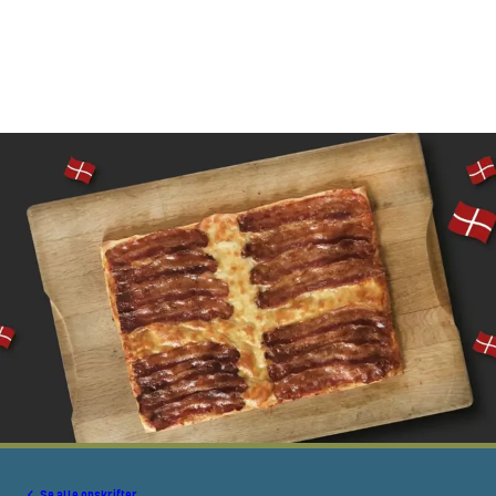
Se alle opskrifter