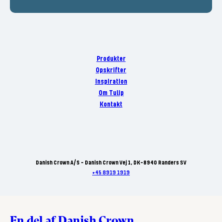
Produkter
Opskrifter
Inspiration
Om Tulip
Kontakt
Danish Crown A/S - Danish Crown Vej 1, DK-8940 Randers SV
+45 8919 1919
En del af Danish Crown