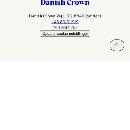
Danish Crown Vej 1, DK-8940 Randers
+45 8919 1919
CVR 26121264
Opdater cookie-indstillinger