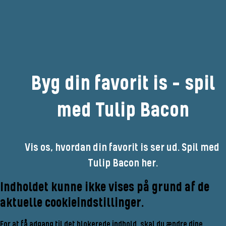
Byg din favorit is - spil
med Tulip Bacon
Vis os, hvordan din favorit is ser ud. Spil med 
Tulip Bacon her.
Indholdet kunne ikke vises på grund af de
aktuelle cookieindstillinger.
For at få adgang til det blokerede indhold, skal du ændre dine