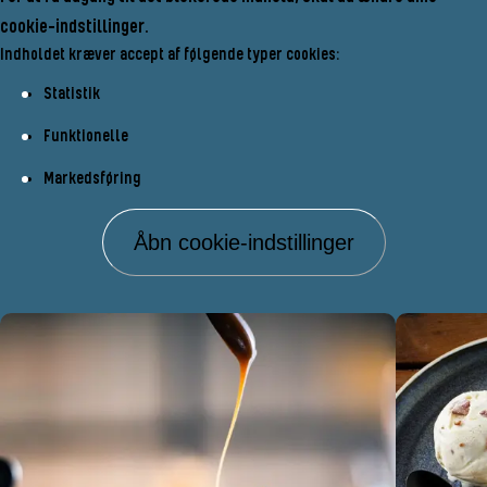
cookie-indstillinger.
Indholdet kræver accept af følgende typer cookies:
Statistik
Funktionelle
Markedsføring
Åbn cookie-indstillinger