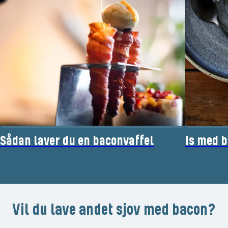
Sådan laver du en baconvaffel
Is med 
Vil du lave andet sjov med bacon?