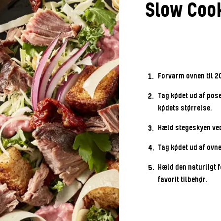
Slow Coo
Forvarm ovnen til 2
Tag kødet ud af pose
kødets størrelse.
Hæld stegeskyen ved.
Tag kødet ud af ovne
Hæld den naturligt 
favorit tilbehør.