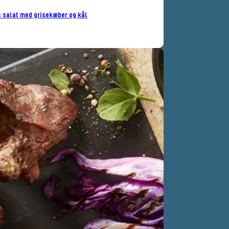
s salat med grisekæber og kål