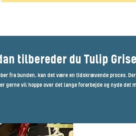
Bedøm dette produkt
an tilbereder du Tulip Gri
ber fra bunden, kan det være en tidskrævende proces. Der
 der gerne vil hoppe over det lange forarbejde og nyde det 