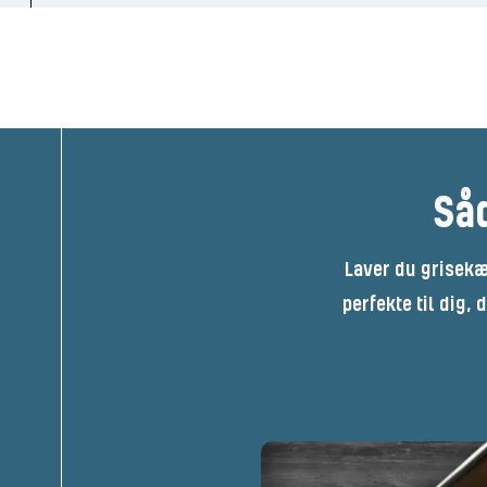
Såd
Laver du grisekæ
perfekte til dig,