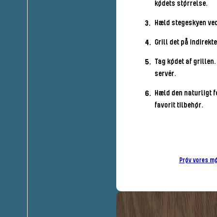
kødets størrelse.
Hæld stegeskyen ved
Grill det på indirekt
Tag kødet af grillen
servér.
Hæld den naturligt 
favorit tilbehør.
Prøv vores mø