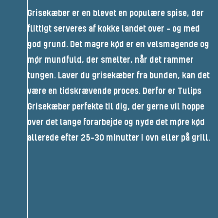
Grisekæber er en blevet en populære spise, der
flittigt serveres af kokke landet over – og med
god grund. Det magre kød er en velsmagende og
mør mundfuld, der smelter, når det rammer
tungen. Laver du grisekæber fra bunden, kan det
være en tidskrævende proces. Derfor er Tulips
Grisekæber perfekte til dig, der gerne vil hoppe
over det lange forarbejde og nyde det møre kød
allerede efter 25-30 minutter i ovn eller på grill.