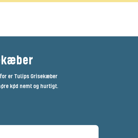
sekæber
for er Tulips Grisekæber
møre kød nemt og hurtigt.