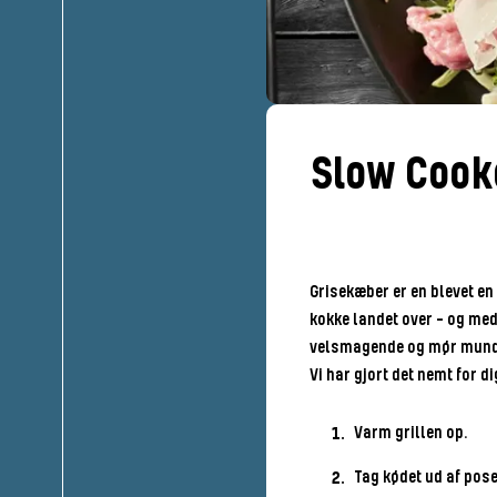
Slow Cook
Grisekæber er en blevet en 
kokke landet over – og med
velsmagende og mør mundf
Vi har gjort det nemt for 
Varm grillen op.
Tag kødet ud af pose