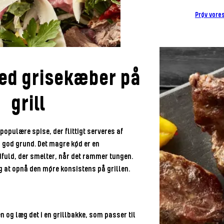
Prøv vore
ed grisekæber på
grill
populære spise, der flittigt serveres af
 god grund. Det magre kød er en
uld, der smelter, når det rammer tungen.
dig at opnå den møre konsistens på grillen.
n og læg det i en grillbakke, som passer til