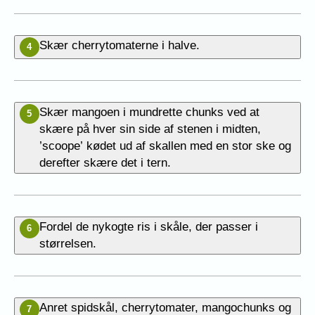
Skær cherrytomaterne i halve.
4
Skær mangoen i mundrette chunks ved at
5
skære på hver sin side af stenen i midten,
’scoope’ kødet ud af skallen med en stor ske og
derefter skære det i tern.
Fordel de nykogte ris i skåle, der passer i
6
størrelsen.
Anret spidskål, cherrytomater, mangochunks og
7