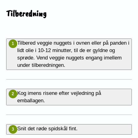
Tilberedning
Tilbered veggie nuggets i ovnen eller på panden i
1
lidt olie i 10-12 minutter, til de er gyldne og
sprøde. Vend veggie nuggets engang imellem
under tilberedningen.
Kog imens risene efter vejledning på
2
emballagen.
Snit det røde spidskål fint.
3