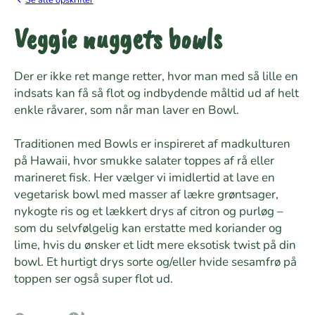
Veggie nuggets bowls
Der er ikke ret mange retter, hvor man med så lille en
indsats kan få så flot og indbydende måltid ud af helt
enkle råvarer, som når man laver en Bowl.
Traditionen med Bowls er inspireret af madkulturen
på Hawaii, hvor smukke salater toppes af rå eller
marineret fisk. Her vælger vi imidlertid at lave en
vegetarisk bowl med masser af lækre grøntsager,
nykogte ris og et lækkert drys af citron og purløg –
som du selvfølgelig kan erstatte med koriander og
lime, hvis du ønsker et lidt mere eksotisk twist på din
bowl. Et hurtigt drys sorte og/eller hvide sesamfrø på
toppen ser også super flot ud.