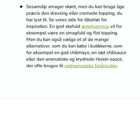
Sesamdip smager skønt, men du kan bruge lige
præcis den dressing eller cremede topping, du
har lyst til. Se vores side for tilbehør for
inspiration. En god skefuld
ærtehummus
vil for
eksempel være en smagfuld og flot topping.
Men du kan også vælge et af de mange
alternativer, som du kan købe i butikkerne, som
for eksempel en god chilimayo, en sød chilisauce
eller den aromatiske og krydrede Hoisin-sauce,
der ofte bruges til
vietnamesiske forårsruller
.
Vær den første til at bedømme
denne opskrift