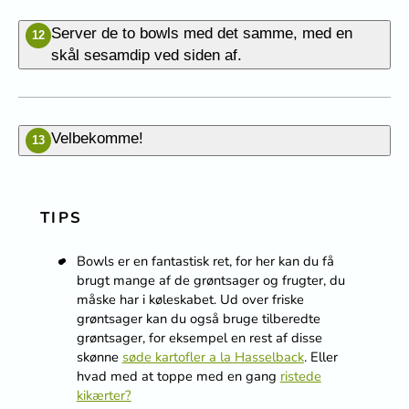
Server de to bowls med det samme, med en
12
skål sesamdip ved siden af.
Velbekomme!
13
TIPS
Bowls er en fantastisk ret, for her kan du få
brugt mange af de grøntsager og frugter, du
måske har i køleskabet. Ud over friske
grøntsager kan du også bruge tilberedte
grøntsager, for eksempel en rest af disse
skønne
søde kartofler a la Hasselback
. Eller
hvad med at toppe med en gang
ristede
kikærter?