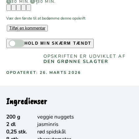
30 MIN.
30 MIN.
Vær den første til at bedømme denne opskrift
Tilføj en kommentar
HOLD MIN SKÆRM TÆNDT
OPSKRIFTEN ER UDVIKLET AF
DEN GRØNNE SLAGTER
OPDATERET: 26. MARTS 2026
Ingredienser
200 g
veggie nuggets
2 dl
jasminris
0,25 stk.
rød spidskål