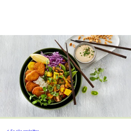
Se alle opskrifter