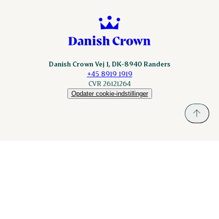
Sokolow.pl
Danish Crown Vej 1, DK-8940 Randers
+45 8919 1919
CVR 26121264
Opdater cookie-indstillinger