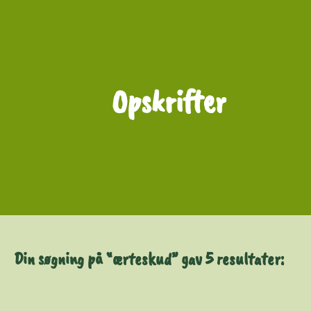
Opskrifter
Filtrér
Din søgning på “ærteskud” gav 5 resultater: