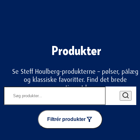
Produkter
Se Steff Houlberg-produkterne – pølser, pålæg 
og klassiske favoritter. Find det brede 
sortiment her.
Filtrér produkter