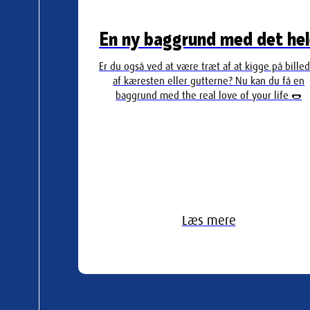
En ny baggrund med det he
Er du også ved at være træt af at kigge på bille
af kæresten eller gutterne? Nu kan du få en
baggrund med the real love of your life 🌭
Læs mere