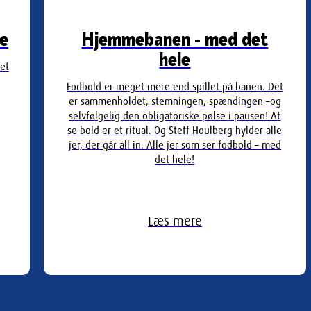
le
Hjemmebanen - med det
hele
det
Fodbold er meget mere end spillet på banen. Det
er sammenholdet, stemningen, spændingen –og
selvfølgelig den obligatoriske pølse i pausen! At
se bold er et ritual. Og Steff Houlberg hylder alle
jer, der går all in. Alle jer som ser fodbold – med
det hele!
Læs mere