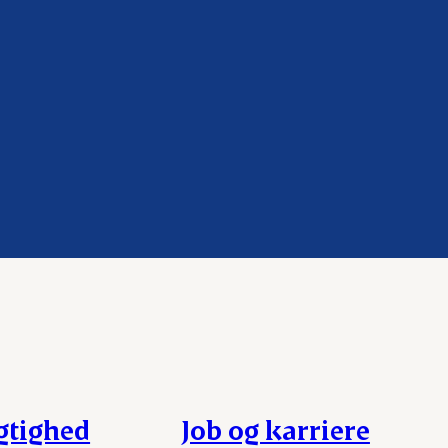
gtighed
Job og karriere