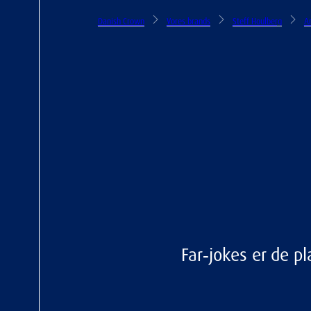
Danish Crown
Vores brands
Steff Houlberg
Ar
Far‑jokes er de p