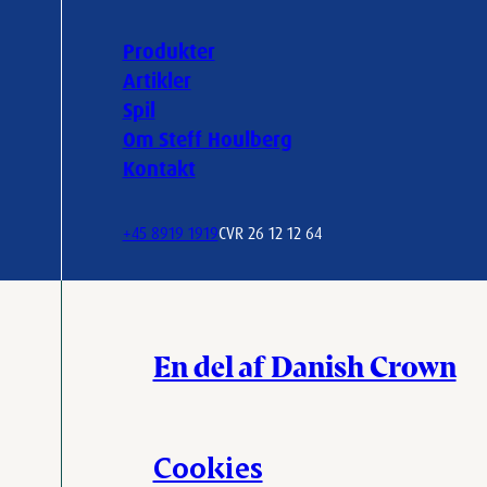
Produkter
Artikler
Spil
Om Steff Houlberg
Kontakt
+45 8919 1919
CVR 26 12 12 64
En del af Danish Crown
Cookies