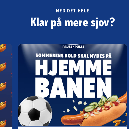
MED DET HELE
Klar på mere sjov?