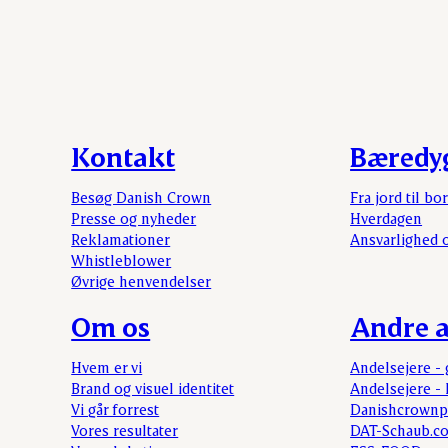
Kontakt
Bæredy
Besøg Danish Crown
Fra jord til bo
Presse og nyheder
Hverdagen
Reklamationer
Ansvarlighed 
Whistleblower
Øvrige henvendelser
Om os
Andre a
Hvem er vi
Andelsejere - 
Brand og visuel identitet
Andelsejere - 
Vi går forrest
Danishcrownp
Vores resultater
DAT-Schaub.c