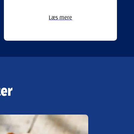
Læs mere
er