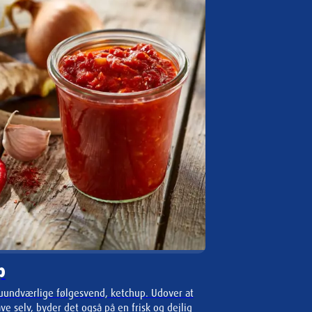
p
undværlige følgesvend, ketchup. Udover at
ave selv, byder det også på en frisk og dejlig