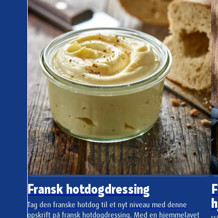
Fransk hotdogdressing
F
h
Tag den franske hotdog til et nyt niveau med denne
opskrift på fransk hotdogdressing. Med en hjemmelavet