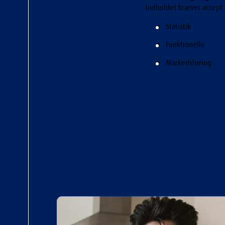
Indholdet kræver accept 
Statistik
Funktionelle
Markedsføring