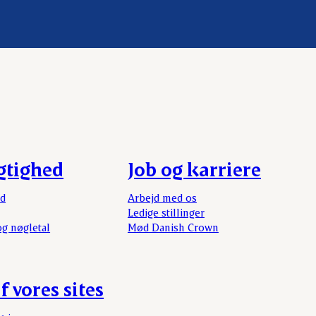
gtighed
Job og karriere
rd
Arbejd med os
Ledige stillinger
og nøgletal
Mød Danish Crown
f vores sites