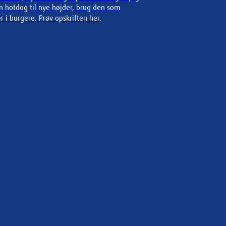
in hotdog til nye højder, brug den som
r i burgere. Prøv opskriften her.