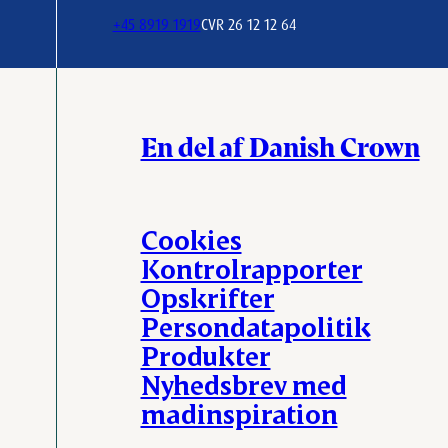
+45 8919 1919
CVR 26 12 12 64
En del af Danish Crown
Cookies
Kontrolrapporter
Opskrifter
Persondatapolitik
Produkter
Nyhedsbrev med
madinspiration