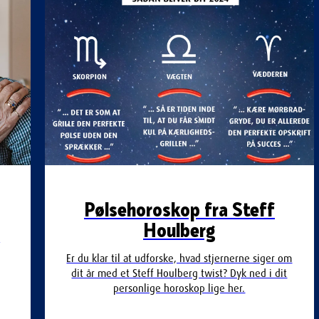
Pølsehoroskop fra Steff
Houlberg
m
Er du klar til at udforske, hvad stjernerne siger om
dit år med et Steff Houlberg twist? Dyk ned i dit
personlige horoskop lige her.