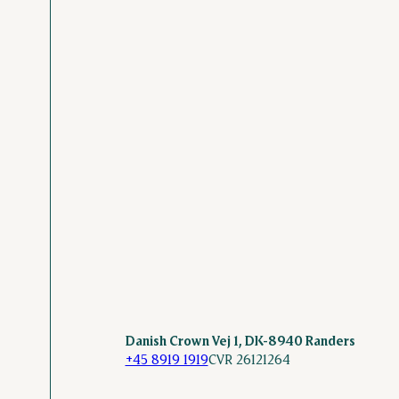
Danish Crown Vej 1, DK-8940 Randers
+45 8919 1919
CVR 26121264