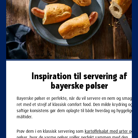
Inspiration til servering af
bayerske pølser
Bayerske pølser er perfekte, når du vil servere en nem og smagful
ret med et strejf af klassisk comfort food. Den milde krydring og
saftige konsistens gør dem oplagte til både hverdag og hyggelige
måltider.
Prøv dem i en klassisk servering som
kartoffelsalat med urter og
pølser
, hvor de varme pølser spiller perfekt sammen med den