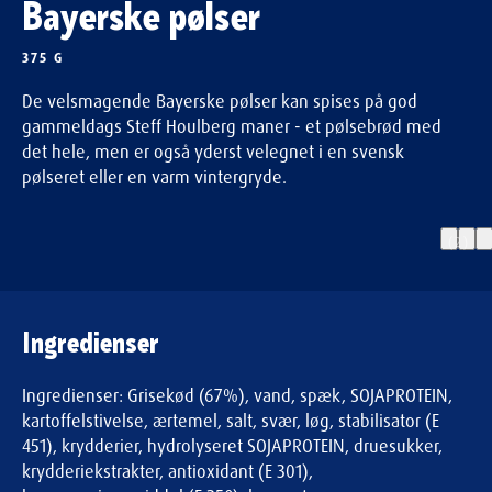
Bayerske pølser
375 G
De velsmagende Bayerske pølser kan spises på god
gammeldags Steff Houlberg maner - et pølsebrød med
det hele, men er også yderst velegnet i en svensk
pølseret eller en varm vintergryde.
(2)
Ingredienser
Ingredienser: Grisekød (67%), vand, spæk, SOJAPROTEIN,
kartoffelstivelse, ærtemel, salt, svær, løg, stabilisator (E
451), krydderier, hydrolyseret SOJAPROTEIN, druesukker,
krydderiekstrakter, antioxidant (E 301),