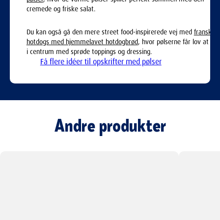
cremede og friske salat.
Du kan også gå den mere street food-inspirerede vej med
franske
hotdogs med hjemmelavet hotdogbrød
, hvor pølserne får lov at væ
i centrum med sprøde toppings og dressing.
Få flere idéer til opskrifter med pølser
Andre produkter