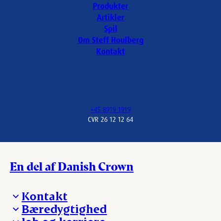
Produkter
Artikler
Spil
Om Steff Houlberg
Kontakt
+45 8919 1919
CVR 26 12 12 64
En del af Danish Crown
Kontakt
Bæredygtighed
Besøg Danish Crown