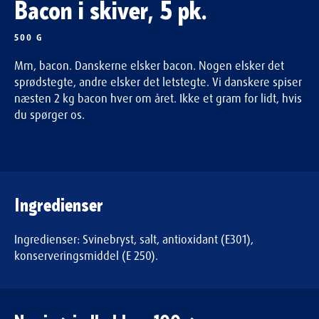
Bacon i skiver, 5 pk.
500 G
Mm, bacon. Danskerne elsker bacon. Nogen elsker det
sprødstegte, andre elsker det letstegte. Vi danskere spiser
næsten 2 kg bacon hver om året. Ikke et gram for lidt, hvis
du spørger os.
Ingredienser
Ingredienser: Svinebryst, salt, antioxidant (E301),
konserveringsmiddel (E 250).