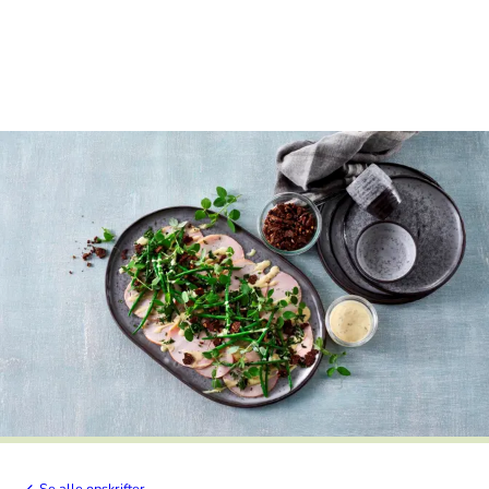
Se alle opskrifter