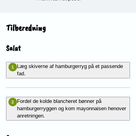
Tilberedning
Salat
Læg skiverne af hamburgerryg på et passende
1
fad.
Fordel de kolde blancheret bønner på
2
hamburgerryggen og kom mayonnaisen henover
anretningen.