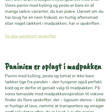
Vores panini med kylling og pesto er bare én af
mange lækre varianter, du kan prøve. Uanset om du
har brug for en nem frokost, en hurtig aftensmad
eller noget lækkert i madpakken, har vi opskriften.
Se alle sandwich opskrifter
Paninien er oplagt i madpakken
Panini med kylling, pesto og tomat er ikke bare
lækker lige fra panden – den fungerer også perfekt
kold og er derfor et genialt valg til madpakken. På
vores temaside med madpakkeinspiration til voksne
finder du flere opskrifter, der – ligesom denne – både
er hurtige at lave, nemme at transportere og smager
godt selv timer efter, de er lavet. Lav din panini