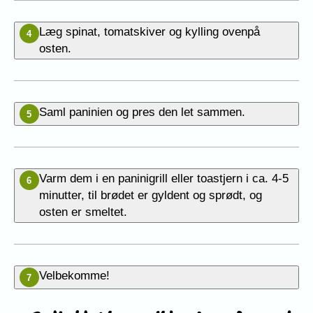
Læg spinat, tomatskiver og kylling ovenpå
4
osten.
Saml paninien og pres den let sammen.
5
Varm dem i en paninigrill eller toastjern i ca. 4-5
6
minutter, til brødet er gyldent og sprødt, og
osten er smeltet.
Velbekomme!
7