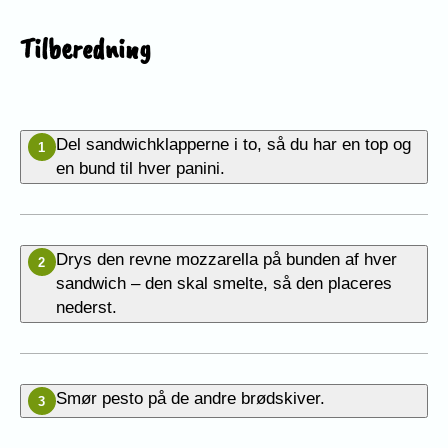
Tilberedning
Del sandwichklapperne i to, så du har en top og
1
en bund til hver panini.
Drys den revne mozzarella på bunden af hver
2
sandwich – den skal smelte, så den placeres
nederst.
Smør pesto på de andre brødskiver.
3