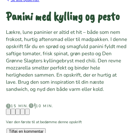
Panini med kylling og pesto
Lækre, lune paninier er altid et hit – både som nem
frokost, hurtig aftensmad eller til madpakken. I denne
opskrift får du en sprød og smagfuld panini fyldt med
saftige tomater, frisk spinat, grøn pesto og Den
Grønne Slagters kyllingebryst med chili. Den revne
mozzarella smelter perfekt og binder hele
herligheden sammen. En opskrift, der er hurtig at
lave. Brug den som inspiration til din næste
sandwich, og nyd den både varm eller kold.
15 MIN.
10 MIN.
Vær den første til at bedømme denne opskrift
Tilføj en kommentar