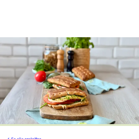
Se alle opskrifter