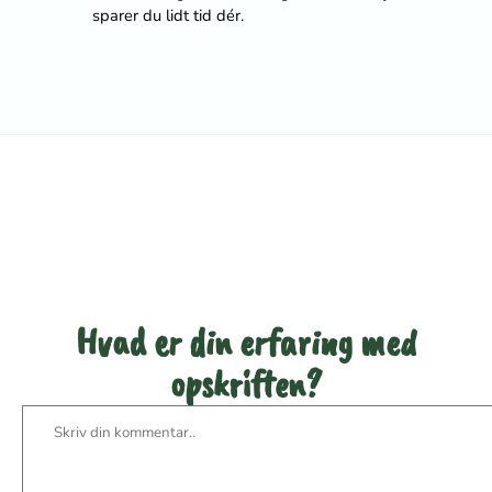
sparer du lidt tid dér.
Vær den første til at bedømme
denne opskrift
Hvad er din erfaring med
opskriften?