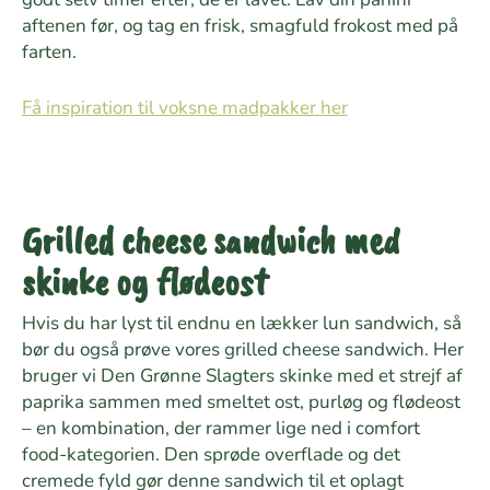
aftenen før, og tag en frisk, smagfuld frokost med på
farten.
Få inspiration til voksne madpakker her
Grilled cheese sandwich med
skinke og flødeost
Hvis du har lyst til endnu en lækker lun sandwich, så
bør du også prøve vores grilled cheese sandwich. Her
bruger vi Den Grønne Slagters skinke med et strejf af
paprika sammen med smeltet ost, purløg og flødeost
– en kombination, der rammer lige ned i comfort
food-kategorien. Den sprøde overflade og det
cremede fyld gør denne sandwich til et oplagt