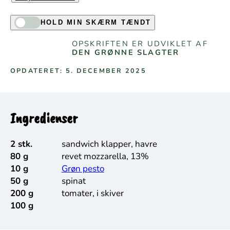
HOLD MIN SKÆRM TÆNDT
OPSKRIFTEN ER UDVIKLET AF
DEN GRØNNE SLAGTER
OPDATERET: 5. DECEMBER 2025
Ingredienser
2 stk.
sandwich klapper, havre
80 g
revet mozzarella, 13%
10 g
Grøn pesto
50 g
spinat
200 g
tomater, i skiver
100 g