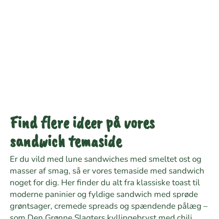
Find flere ideer på vores
sandwich temaside
Er du vild med lune sandwiches med smeltet ost og
masser af smag, så er vores temaside med sandwich
noget for dig. Her finder du alt fra klassiske toast til
moderne paninier og fyldige sandwich med sprøde
grøntsager, cremede spreads og spændende pålæg –
som Den Grønne Slagters kyllingebryst med chili.