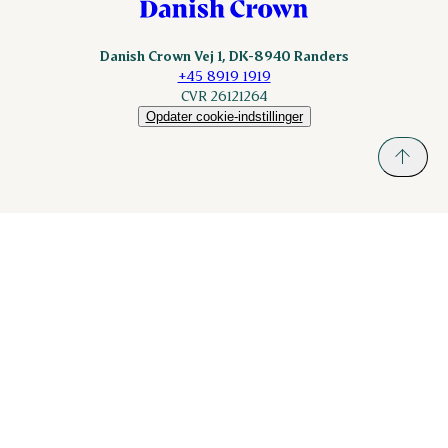
Danish Crown Vej 1, DK-8940 Randers
+45 8919 1919
CVR 26121264
Opdater cookie-indstillinger