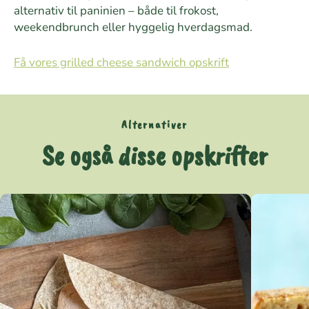
alternativ til paninien – både til frokost,
weekendbrunch eller hyggelig hverdagsmad.
Få vores grilled cheese sandwich opskrift
Alternativer
Se også disse opskrifter