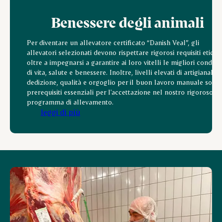
Benessere degli animali
Per diventare un allevatore certificato “Danish Veal”, gli
allevatori selezionati devono rispettare rigorosi requisiti etici,
oltre a impegnarsi a garantire ai loro vitelli le migliori condizi
di vita, salute e benessere. Inoltre, livelli elevati di artigianalità,
dedizione, qualità e orgoglio per il buon lavoro manuale sono
prerequisiti essenziali per l'accettazione nel nostro rigoroso
programma di allevamento.
leggi di più