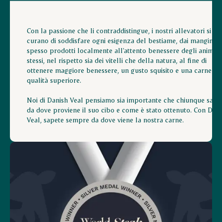
Con la passione che li contraddistingue, i nostri allevatori si
curano di soddisfare ogni esigenza del bestiame, dai mangimi
spesso prodotti localmente all'attento benessere degli animali
stessi, nel rispetto sia dei vitelli che della natura, al fine di
ottenere maggiore benessere, un gusto squisito e una carne di
qualità superiore.
Noi di Danish Veal pensiamo sia importante che chiunque sapp
da dove proviene il suo cibo e come è stato ottenuto. Con Dan
Veal, sapete sempre da dove viene la nostra carne.