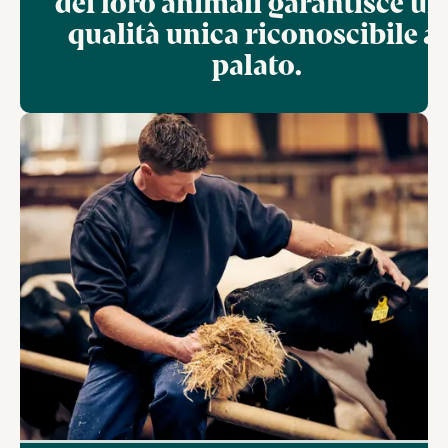
dei loro animali garantisce un
qualità unica riconoscibile al
palato.