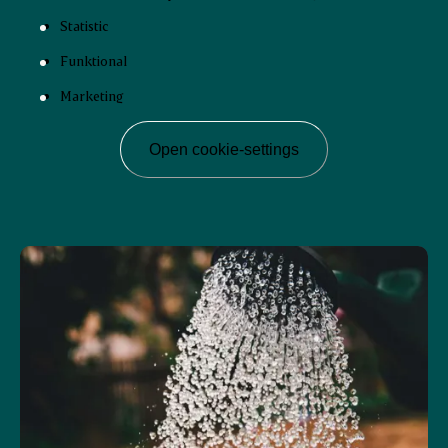
Statistic
Funktional
Marketing
Open cookie-settings