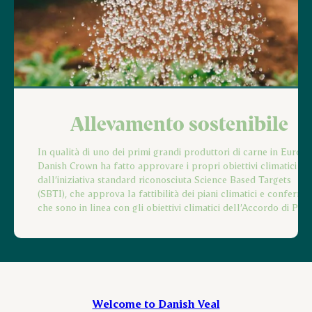
Allevamento sostenibile
In qualità di uno dei primi grandi produttori di carne in Europa
Danish Crown ha fatto approvare i propri obiettivi climatici
dall’iniziativa standard riconosciuta Science Based Targets
(SBTI), che approva la fattibilità dei piani climatici e conferma
che sono in linea con gli obiettivi climatici dell’Accordo di Parig
Welcome to Danish Veal