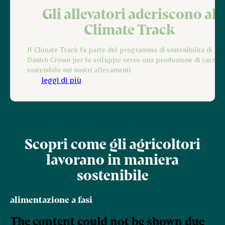
Gli allevatori aderiscono al
Climate Track
Il Climate Track fa parte del programma di sostenibilità di
Danish Crown per lo sviluppo verso una produzione di carne p
sostenibile nei nostri allevamenti.
leggi di più
Scopri come gli agricoltori
lavorano in maniera
sostenibile
alimentazione a fasi
The content could not be shown due