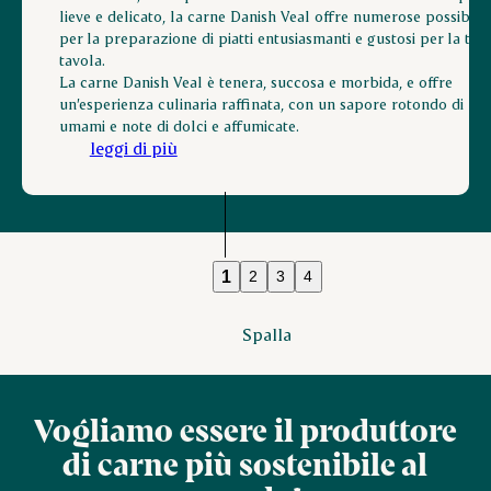
lieve e delicato, la carne Danish Veal offre numerose possibilit
per la preparazione di piatti entusiasmanti e gustosi per la tua
tavola.
La carne Danish Veal è tenera, succosa e morbida, e offre
un’esperienza culinaria raffinata, con un sapore rotondo di
umami e note di dolci e affumicate.
leggi di più
1
2
3
4
Spalla
Vogliamo essere il produttore
di carne più sostenibile al