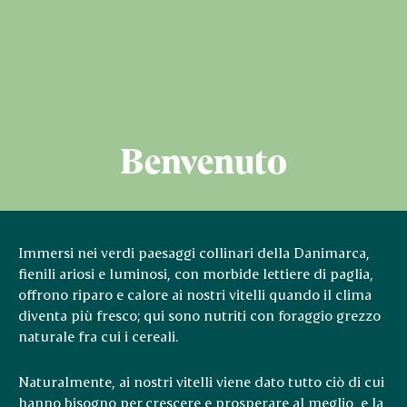
Benvenuto
Immersi nei verdi paesaggi collinari della Danimarca,
fienili ariosi e luminosi, con morbide lettiere di paglia,
offrono riparo e calore ai nostri vitelli quando il clima
diventa più fresco; qui sono nutriti con foraggio grezzo
naturale fra cui i cereali.
Naturalmente, ai nostri vitelli viene dato tutto ciò di cui
hanno bisogno per crescere e prosperare al meglio, e la