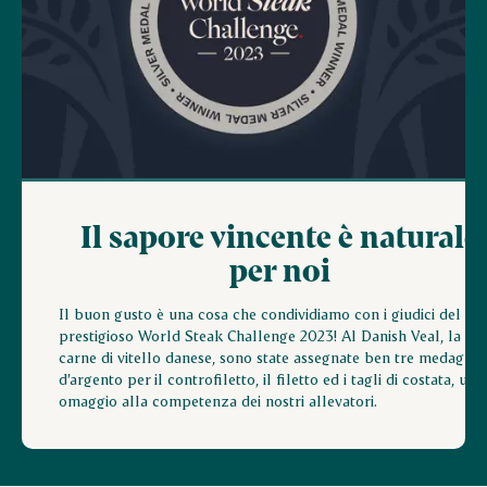
Il sapore vincente è naturale
per noi
Il buon gusto è una cosa che condividiamo con i giudici del
prestigioso World Steak Challenge 2023! Al Danish Veal, la
carne di vitello danese, sono state assegnate ben tre medaglie
d’argento per il controfiletto, il filetto ed i tagli di costata, un
omaggio alla competenza dei nostri allevatori.