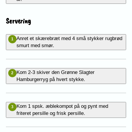
Servering
Anret et skærebræt med 4 små stykker rugbrød
1
smurt med smør.
Kom 2-3 skiver den Grønne Slagter
2
Hamburgerryg på hvert stykke.
Kom 1 spsk. æblekompot på og pynt med
3
friteret persille og frisk persille.