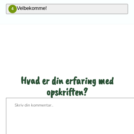
Velbekomme!
4
Vær den første til at bedømme
denne opskrift
Hvad er din erfaring med
opskriften?