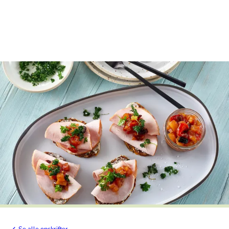
Se alle opskrifter