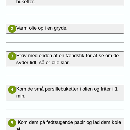
buketter.
Varm olie op i en gryde.
2
Prøv med enden af en tændstik for at se om de
3
syder lidt, så er olie klar.
Kom de små persillebuketter i olien og friter i 1
4
min.
Kom dem på fedtsugende papir og lad dem køle
5
af.