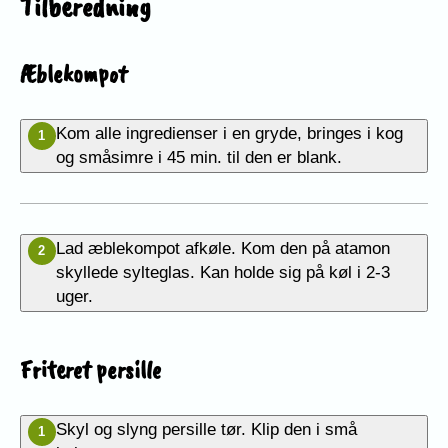
Tilberedning
Æblekompot
Kom alle ingredienser i en gryde, bringes i kog
1
og småsimre i 45 min. til den er blank.
Lad æblekompot afkøle. Kom den på atamon
2
skyllede sylteglas. Kan holde sig på køl i 2-3
uger.
Friteret persille
Skyl og slyng persille tør. Klip den i små
1