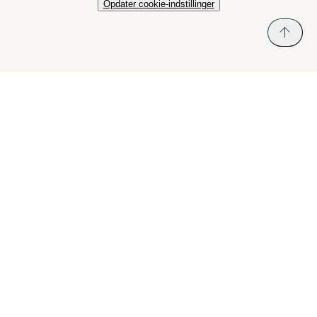
Opdater cookie-indstillinger