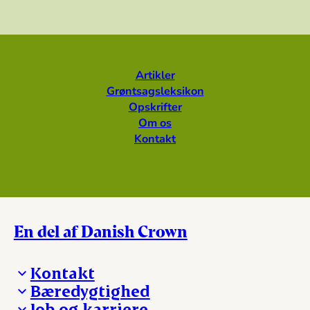
Artikler
Grøntsagsleksikon
Opskrifter
Om os
Kontakt
En del af Danish Crown
Kontakt
Bæredygtighed
Besøg Danish Crown
Job og karriere