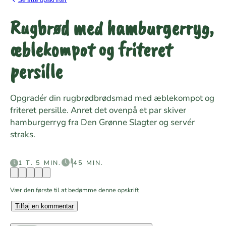
Rugbrød med hamburgerryg,
æblekompot og friteret
persille
Opgradér din rugbrødbrødsmad med æblekompot og
friteret persille. Anret det ovenpå et par skiver
hamburgerryg fra Den Grønne Slagter og servér
straks.
1 T. 5 MIN.
45 MIN.
Vær den første til at bedømme denne opskrift
Tilføj en kommentar