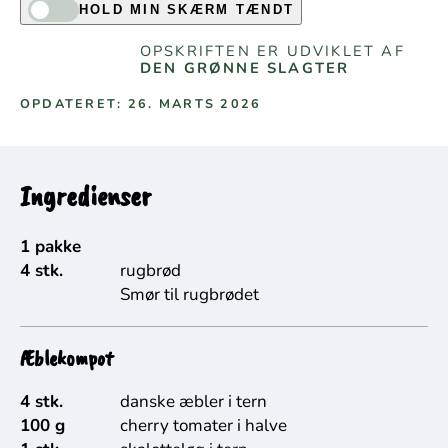
HOLD MIN SKÆRM TÆNDT
OPSKRIFTEN ER UDVIKLET AF
DEN GRØNNE SLAGTER
OPDATERET: 26. MARTS 2026
Ingredienser
1 pakke
4 stk.
rugbrød
Smør til rugbrødet
Æblekompot
4 stk.
danske æbler i tern
100 g
cherry tomater i halve