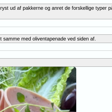
ryst ud af pakkerne og anret de forskellige typer 
et samme med oliventapenade ved siden af.