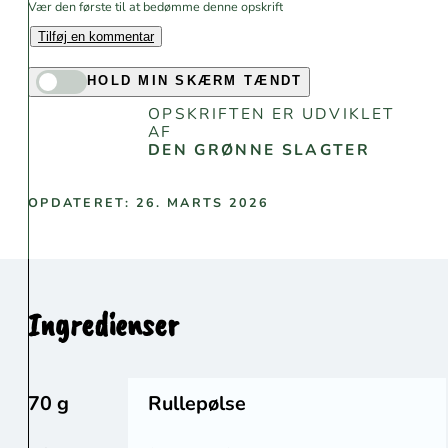
Vær den første til at bedømme denne opskrift
Tilføj en kommentar
HOLD MIN SKÆRM TÆNDT
OPSKRIFTEN ER UDVIKLET
AF
DEN GRØNNE SLAGTER
OPDATERET: 26. MARTS 2026
Ingredienser
70 g
Rullepølse