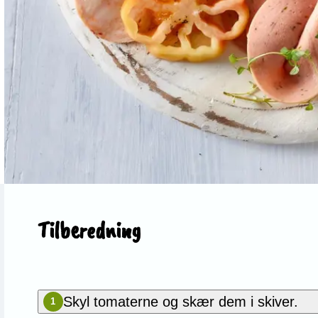
Tilberedning
Skyl tomaterne og skær dem i skiver.
1