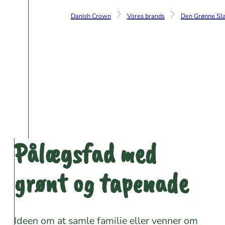
Danish Crown
Vores brands
Den Grønne Sla
Pålægsfad med
grønt og tapenade
Ideen om at samle familie eller venner om