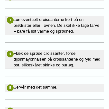
Lun eventuelt croissanterne kort på en
3
brødrister eller i ovnen. De skal ikke tage farve
– bare få lidt varme og sprødhed.
Flæk de sprøde croissanter, fordel
4
dijonmayonnaisen på croissanterne og fyld med
ost, silkeskåret skinke og purløg.
Servér med det samme.
5