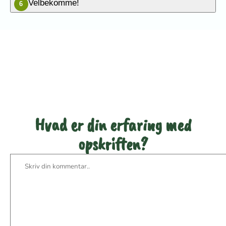
Velbekomme!
6
Vær den første til at bedømme
denne opskrift
Hvad er din erfaring med
opskriften?