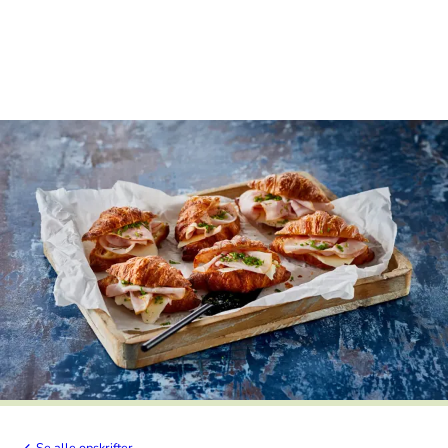
Se alle opskrifter