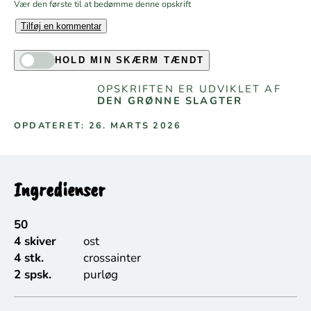
Vær den første til at bedømme denne opskrift
Tilføj en kommentar
HOLD MIN SKÆRM TÆNDT
OPSKRIFTEN ER UDVIKLET AF
DEN GRØNNE SLAGTER
OPDATERET: 26. MARTS 2026
Ingredienser
50
4 skiver
ost
4 stk.
crossainter
2 spsk.
purløg