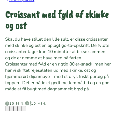
Croissant med fyld af skinke
og ost
Skal du have stillet den lille sult, er disse croissanter
med skinke og ost en oplagt go-to-opskrift. De fyldte
croissanter tager kun 10 minutter at bikse sammen,
og de er nemme at have med på farten.
Croissanter med fyld er en rigtig 80’er-snack, men her
har vi skiftet rejesalaten ud med skinke, ost og
hjemmerørt dijonmayo – med et drys friskt purløg på
toppen. Det er både et godt mellemmåltid og en god
måde at få bugt med daggammelt brød på.
10 MIN.
10 MIN.