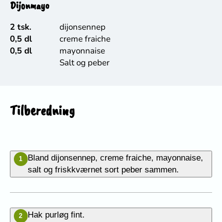
Dijonmayo
2 tsk.
dijonsennep
0,5 dl
creme fraiche
0,5 dl
mayonnaise
Salt og peber
Tilberedning
Bland dijonsennep, creme fraiche, mayonnaise,
1
salt og friskkværnet sort peber sammen.
Hak purløg fint.
2