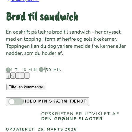
Brød til sandwich
En opskrift på lækre brød til sandwich - her drysset
med en topping i form af hørfrø og solsikkekerner.
Toppingen kan du dog variere med de frø, kerner eller
nødder, som du holder af.
1 T. 10 MIN.
50 MIN.
(7)
Tilføj en kommentar
HOLD MIN SKÆRM TÆNDT
OPSKRIFTEN ER UDVIKLET AF
DEN GRØNNE SLAGTER
OPDATERET: 26. MARTS 2026