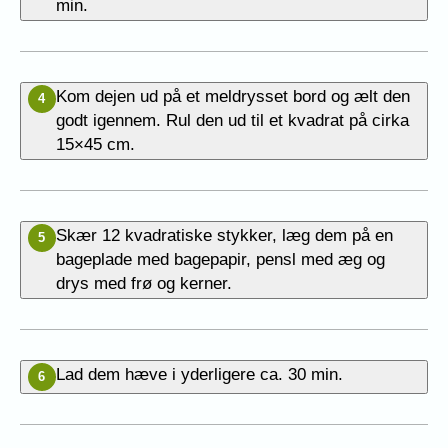
min.
Kom dejen ud på et meldrysset bord og ælt den
4
godt igennem. Rul den ud til et kvadrat på cirka
15×45 cm.
Skær 12 kvadratiske stykker, læg dem på en
5
bageplade med bagepapir, pensl med æg og
drys med frø og kerner.
Lad dem hæve i yderligere ca. 30 min.
6