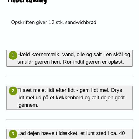
Opskriften giver 12 stk. sandwichbrød
Hæld kærnemælk, vand, olie og salt i en skål og
1
smuldr gæren heri. Rør indtil gæren er opløst.
Tilsæt melet lidt efter lidt - gem lidt mel. Drys
2
lidt mel ud på et køkkenbord og ælt dejen godt
igennem.
Lad dejen hæve tildækket, et lunt sted i ca. 40
3