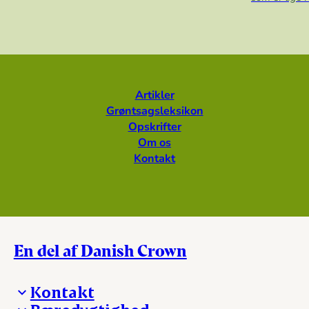
Artikler
Grøntsagsleksikon
Opskrifter
Om os
Kontakt
En del af Danish Crown
Kontakt