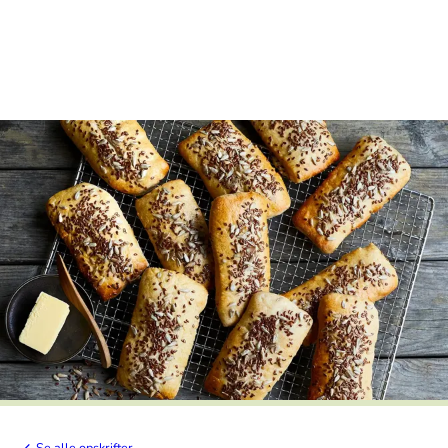
Se alle opskrifter