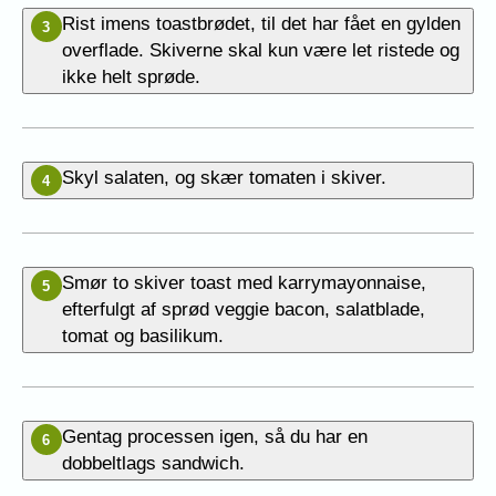
Rist imens toastbrødet, til det har fået en gylden
3
overflade. Skiverne skal kun være let ristede og
ikke helt sprøde.
Skyl salaten, og skær tomaten i skiver.
4
Smør to skiver toast med karrymayonnaise,
5
efterfulgt af sprød veggie bacon, salatblade,
tomat og basilikum.
Gentag processen igen, så du har en
6
dobbeltlags sandwich.