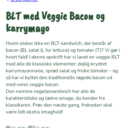
BLT med Veggie Bacon og
karrymayo
Hvem elsker ikke en BLT-sandwich, der består af
bacon (B), salat (L for lettuce) og tomater (T)? Vi gør i
hvert fald! I denne opskrift har vi lavet en veggie BLT
med alle de klassiske elementer; dejlig krydret
karrymayonnaise, sprød salat og friske tomater – og
så har vi byttet den traditionelle røgede bacon ud
med vores veggie bacon.
Den nemme vegetarsandwich har alle de
karakteristiske og lækre smage, du kender fra
klassikeren. Prøv den næste gang, frokosten skal
være lidt ekstra smagfuld!
20 MIN.
20 MIN.