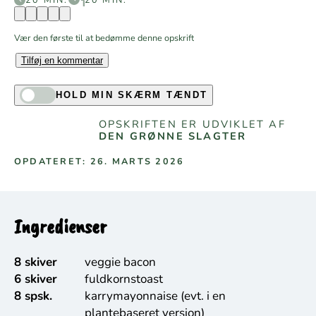
Vær den første til at bedømme denne opskrift
Tilføj en kommentar
HOLD MIN SKÆRM TÆNDT
OPSKRIFTEN ER UDVIKLET AF
DEN GRØNNE SLAGTER
OPDATERET: 26. MARTS 2026
Ingredienser
8 skiver
veggie bacon
6 skiver
fuldkornstoast
8 spsk.
karrymayonnaise (evt. i en
plantebaseret version)