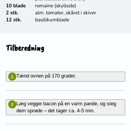
10 blade
romaine (skyllede)
2 stk.
alm. tomater, skåret i skiver
12 stk.
basilikumblade
Tilberedning
Tænd ovnen på 170 grader.
1
Læg veggie bacon på en varm pande, og steg
2
dem sprøde – det tager ca. 4-5 min.