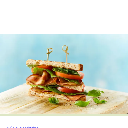
Se alle opskrifter