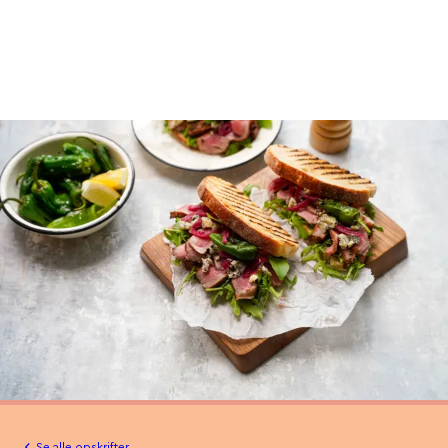
Se alle opskrifter