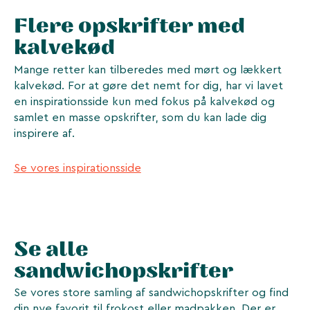
Flere opskrifter med
kalvekød
Mange retter kan tilberedes med mørt og lækkert
kalvekød. For at gøre det nemt for dig, har vi lavet
en inspirationsside kun med fokus på kalvekød og
samlet en masse opskrifter, som du kan lade dig
inspirere af.
Se vores inspirationsside
Se alle
sandwichopskrifter
Se vores store samling af sandwichopskrifter og find
din nye favorit til frokost eller madpakken. Der er