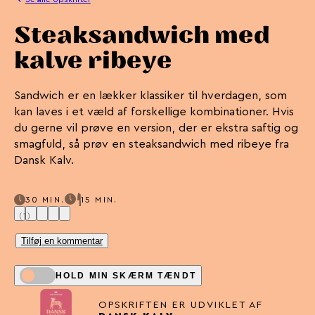
Steaksandwich med
kalve ribeye
Sandwich er en lækker klassiker til hverdagen, som
kan laves i et væld af forskellige kombinationer. Hvis
du gerne vil prøve en version, der er ekstra saftig og
smagfuld, så prøv en steaksandwich med ribeye fra
Dansk Kalv.
30 MIN.
15 MIN.
(1)
Tilføj en kommentar
HOLD MIN SKÆRM TÆNDT
OPSKRIFTEN ER UDVIKLET AF