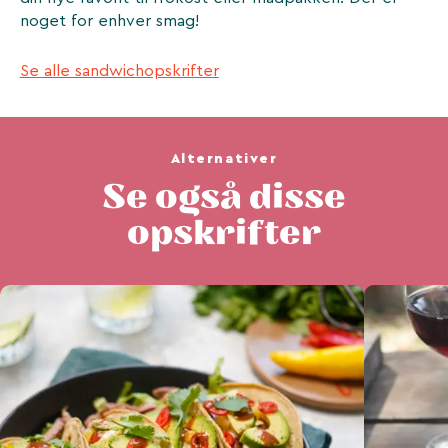
noget for enhver smag!
Se alle sandwichopskrifter
Alternativer
Se også disse
opskrifter