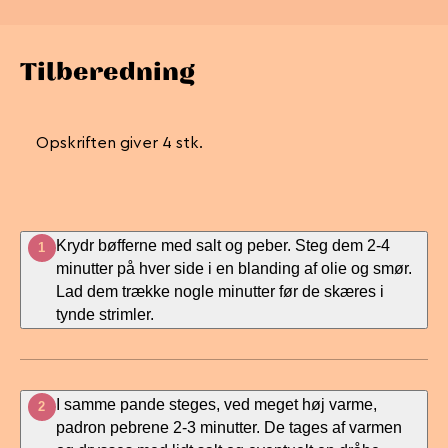
Tilberedning
Opskriften giver 4 stk.
Krydr bøfferne med salt og peber. Steg dem 2-4
1
minutter på hver side i en blanding af olie og smør.
Lad dem trække nogle minutter før de skæres i
tynde strimler.
I samme pande steges, ved meget høj varme,
2
padron pebrene 2-3 minutter. De tages af varmen