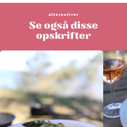
Alternativer
Se også disse
opskrifter