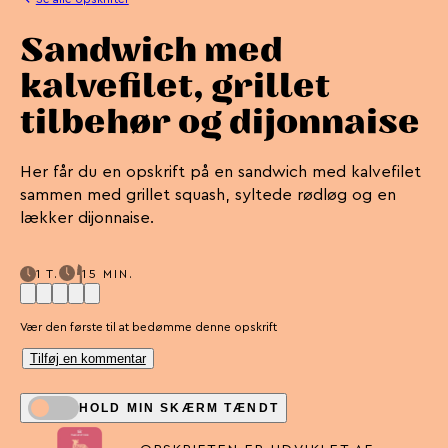
Sandwich med
kalvefilet, grillet
tilbehør og dijonnaise
Her får du en opskrift på en sandwich med kalvefilet
sammen med grillet squash, syltede rødløg og en
lækker dijonnaise.
1 T.
15 MIN.
Vær den første til at bedømme denne opskrift
Tilføj en kommentar
HOLD MIN SKÆRM TÆNDT