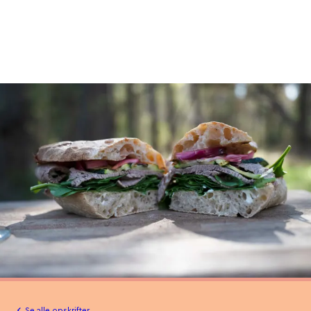
Se alle opskrifter