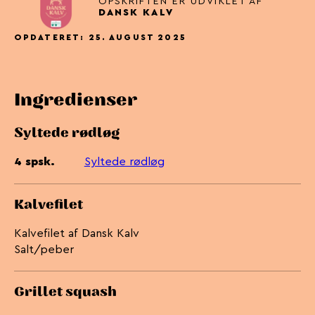
OPSKRIFTEN ER UDVIKLET AF
DANSK KALV
OPDATERET: 25. AUGUST 2025
Ingredienser
Syltede rødløg
4 spsk.
Syltede rødløg
Kalvefilet
Kalvefilet af Dansk Kalv
Salt/peber
Grillet squash