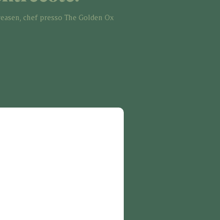
easen, chef presso The Golden Ox