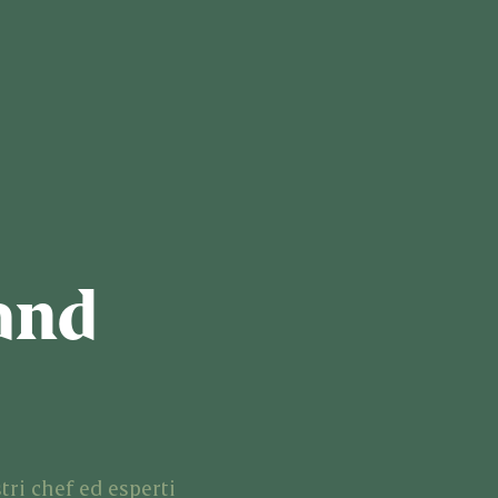
and
tri chef ed esperti