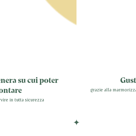
nera su cui poter
Gust
ontare
grazie alla marmorizza
vire in tutta sicurezza