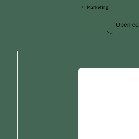
Marketing
Open coo