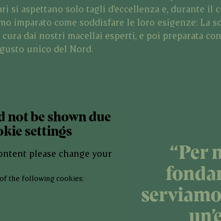
ri si aspettano solo tagli d'eccellenza e, durante il 
mo imparato come soddisfare le loro esigenze: La
cura dai nostri macellai esperti, e poi preparata con
l gusto unico del Nord.
d not be shown due
okie settings
“Per n
content please change your
fonda
of the following cookies:
serviamo
un’