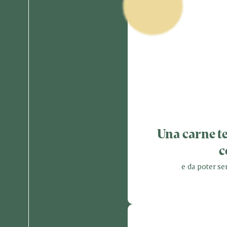
Una carne te
c
e da poter ser