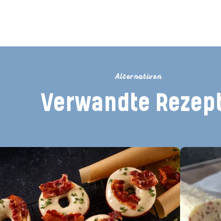
Dieses Rezept bewerten
Alternativen
Verwandte Rezep