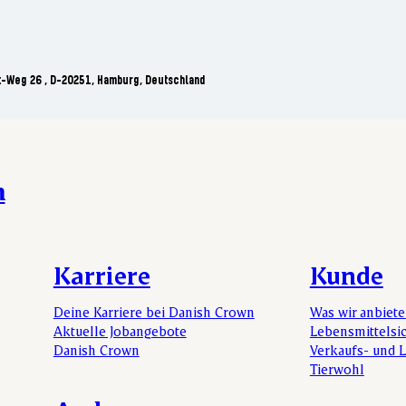
t-Weg 26 , D-20251, Hamburg, Deutschland
n
Karriere
Kunde
Deine Karriere bei Danish Crown
Was wir anbiet
Aktuelle Jobangebote
Lebensmittelsi
Danish Crown
Verkaufs- und 
Tierwohl