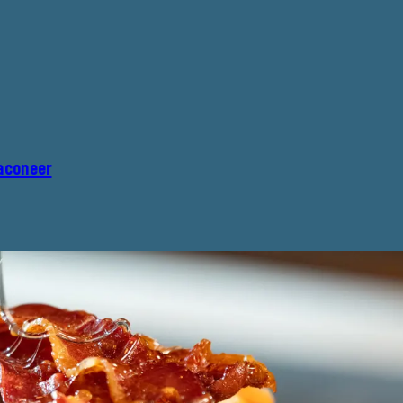
aconeer