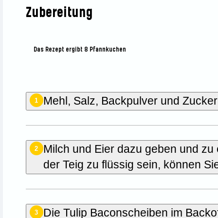
Zubereitung
Das Rezept ergibt 8 Pfannkuchen
Mehl, Salz, Backpulver und Zucker
1
Milch und Eier dazu geben und zu 
2
der Teig zu flüssig sein, können S
Die Tulip Baconscheiben im Backo
3