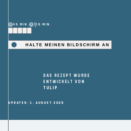
45 MIN.
15 MIN.
(1)
HALTE MEINEN BILDSCHIRM AN
DAS REZEPT WURDE
ENTWICKELT VON
TULIP
UPDATED: 1. AUGUST 2025