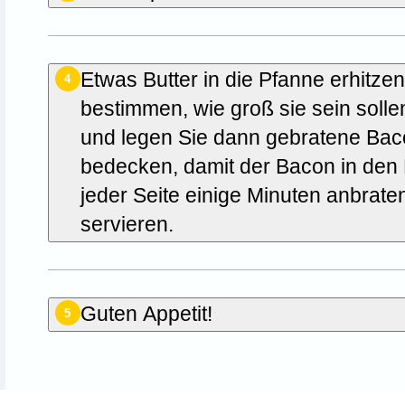
Etwas Butter in die Pfanne erhitze
4
bestimmen, wie groß sie sein soll
und legen Sie dann gebratene Baco
bedecken, damit der Bacon in den
jeder Seite einige Minuten anbrate
servieren.
Guten Appetit!
5