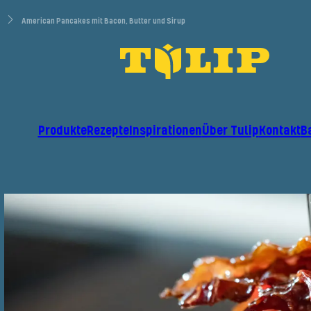
American Pancakes mit Bacon, Butter und Sirup
Produkte
Rezepte
Inspirationen
Über Tulip
Kontakt
B