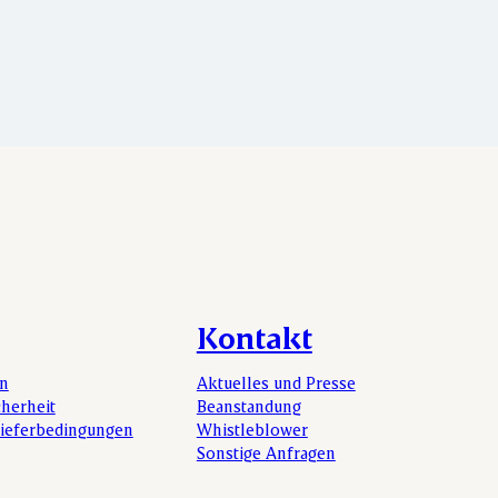
Kontakt
en
Aktuelles und Presse
cherheit
Beanstandung
Lieferbedingungen
Whistleblower
Sonstige Anfragen