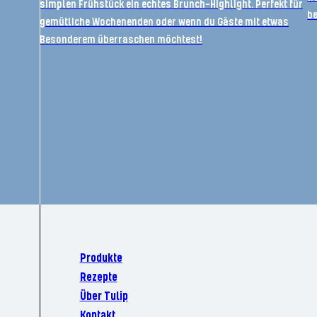
simplen Frühstück ein echtes Brunch-Highlight. Perfekt für
b
gemütliche Wochenenden oder wenn du Gäste mit etwas
Besonderem überraschen möchtest!
Produkte
Rezepte
Über Tulip
Kontakt