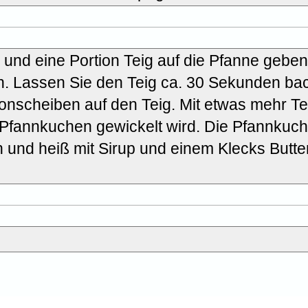
n und eine Portion Teig auf die Pfanne geben
en. Lassen Sie den Teig ca. 30 Sekunden ba
nscheiben auf den Teig. Mit etwas mehr Te
 Pfannkuchen gewickelt wird. Die Pfannkuch
n und heiß mit Sirup und einem Klecks Butte