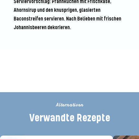
Serviervorschlag: Pfannkuchen mit Frischkäse,
Ahornsirup und den knusprigen, glasierten
Baconstreifen servieren. Nach Belieben mit frischen
Johannisbeeren dekorieren.
Seien Sie der Erste, der dieses
Rezept bewertet
Alternativen
Verwandte Rezepte