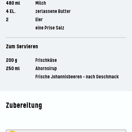
480 ml
Milch
4 EL.
zerlassene Butter
2
Eier
eine Prise Salz
Zum Servieren
200 g
Frischkäse
250 ml
Ahornsirup
Frische Johannisbeeren - nach Geschmack
Zubereitung