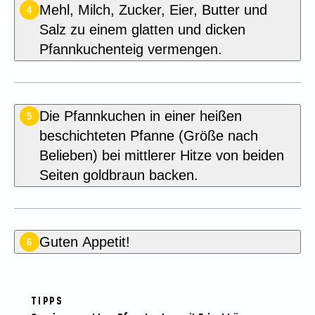
Mehl, Milch, Zucker, Eier, Butter und
4
Salz zu einem glatten und dicken
Pfannkuchenteig vermengen.
Die Pfannkuchen in einer heißen
5
beschichteten Pfanne (Größe nach
Belieben) bei mittlerer Hitze von beiden
Seiten goldbraun backen.
Guten Appetit!
6
TIPPS