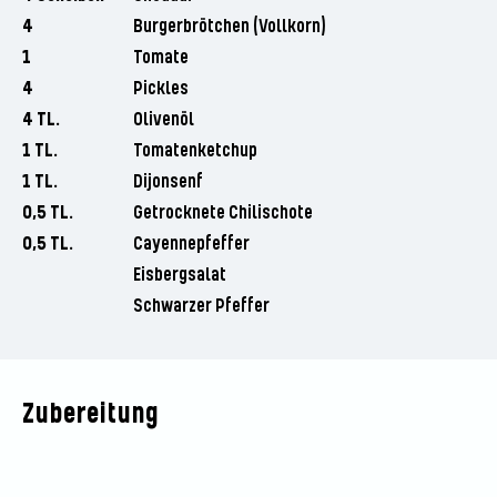
4
Burgerbrötchen (Vollkorn)
1
Tomate
4
Pickles
4 TL.
Olivenöl
1 TL.
Tomatenketchup
1 TL.
Dijonsenf
0,5 TL.
Getrocknete Chilischote
0,5 TL.
Cayennepfeffer
Eisbergsalat
Schwarzer Pfeffer
Zubereitung