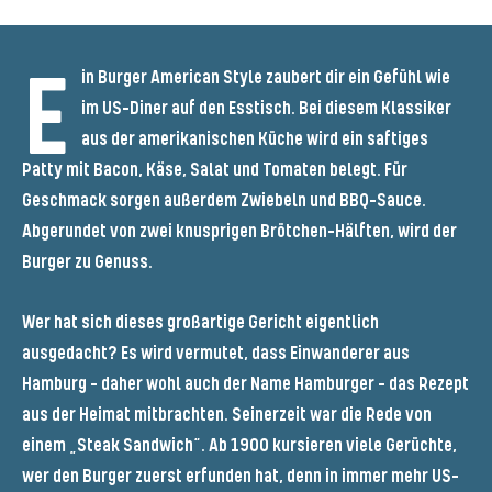
E
in Burger American Style zaubert dir ein Gefühl wie
im US-Diner auf den Esstisch. Bei diesem Klassiker
aus der amerikanischen Küche wird ein saftiges
Patty mit Bacon, Käse, Salat und Tomaten belegt. Für
Geschmack sorgen außerdem Zwiebeln und BBQ-Sauce.
Abgerundet von zwei knusprigen Brötchen-Hälften, wird der
Burger zu Genuss.
Wer hat sich dieses großartige Gericht eigentlich
ausgedacht? Es wird vermutet, dass Einwanderer aus
Hamburg – daher wohl auch der Name Hamburger – das Rezept
aus der Heimat mitbrachten. Seinerzeit war die Rede von
einem „Steak Sandwich“. Ab 1900 kursieren viele Gerüchte,
wer den Burger zuerst erfunden hat, denn in immer mehr US-