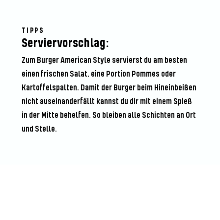
TIPPS
Serviervorschlag:
Zum Burger American Style servierst du am besten
einen frischen Salat, eine Portion Pommes oder
Kartoffelspalten. Damit der Burger beim Hineinbeißen
nicht auseinanderfällt kannst du dir mit einem Spieß
in der Mitte behelfen. So bleiben alle Schichten an Ort
und Stelle.
Seien Sie der Erste, der dieses
Rezept bewertet