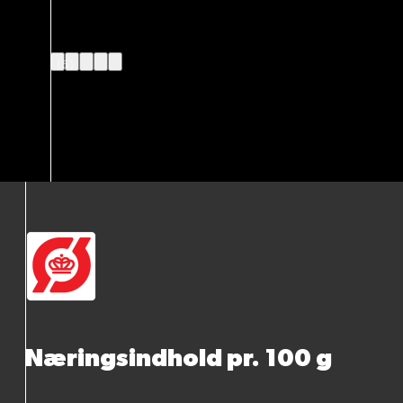
(5)
Næringsindhold pr. 100 g