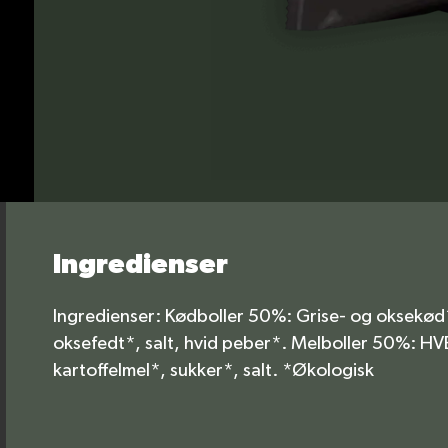
Ingredienser
Ingredienser: Kødboller 50%: Grise- og oksekød
oksefedt*, salt, hvid peber*. Melboller 50%: H
kartoffelmel*, sukker*, salt. *Økologisk