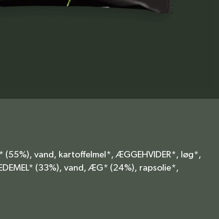
* (55%), vand, kartoffelmel*, ÆGGEHVIDER*, løg*,
VEDEMEL* (33%), vand, ÆG* (24%), rapsolie*,