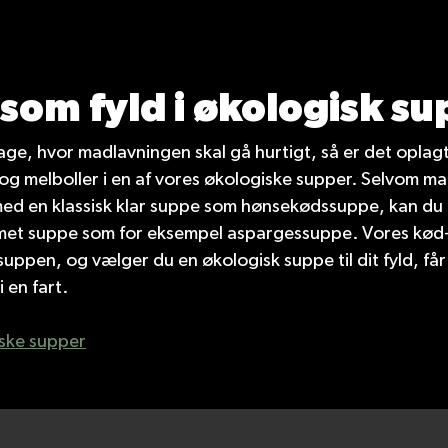
 som fyld i økologisk s
age, hvor madlavningen skal gå hurtigt, så er det oplag
og melboller i en af vores økologiske supper. Selvom m
ed en klassisk klar suppe som hønsekødssuppe, kan du
emet suppe som for eksempel aspargessuppe. Vores kød-
suppen, og vælger du en økologisk suppe til dit fyld, får
i en fart.
iske supper