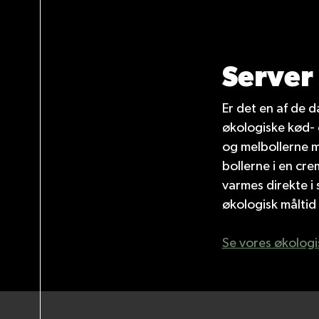
Server
Er det en af de d
økologiske kød- 
og melbollerne m
bollerne i en cr
varmes direkte i 
økologisk måltid 
Se vores økolog