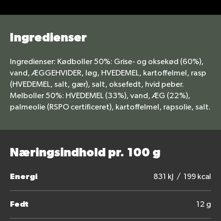
Ingredienser
Ingredienser: Kødboller 50%: Grise- og oksekød (60%),
vand, ÆGGEHVIDER, løg, HVEDEMEL, kartoffelmel, rasp
(HVEDEMEL, salt, gær), salt, oksefedt, hvid peber.
Melboller 50%: HVEDEMEL (33%), vand, ÆG (22%),
palmeolie (RSPO certificeret), kartoffelmel, rapsolie, salt.
Næringsindhold pr. 100 g
Energi
831 kJ / 199 kcal
Fedt
12 g