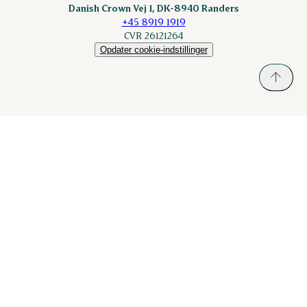
Danish Crown Vej 1, DK-8940 Randers
+45 8919 1919
CVR 26121264
Opdater cookie-indstillinger