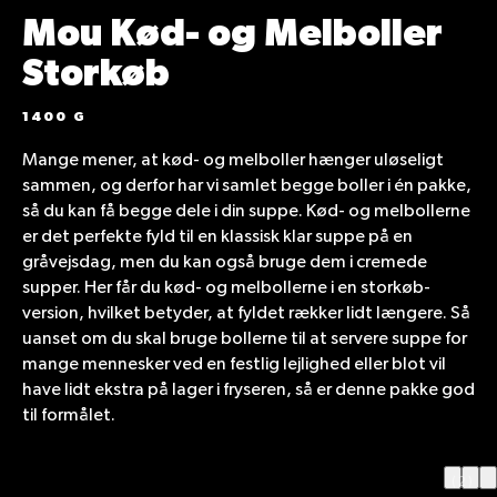
Mou Kød- og Melboller
Storkøb
1400 G
Mange mener, at kød- og melboller hænger uløseligt
sammen, og derfor har vi samlet begge boller i én pakke,
så du kan få begge dele i din suppe. Kød- og melbollerne
er det perfekte fyld til en klassisk klar suppe på en
gråvejsdag, men du kan også bruge dem i cremede
supper. Her får du kød- og melbollerne i en storkøb-
version, hvilket betyder, at fyldet rækker lidt længere. Så
uanset om du skal bruge bollerne til at servere suppe for
mange mennesker ved en festlig lejlighed eller blot vil
have lidt ekstra på lager i fryseren, så er denne pakke god
til formålet.
(2)