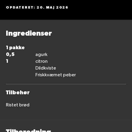
OPDATERET: 20. MAJ 2026
Ingredienser
1 pakke
0,5
agurk
1
citron
Dildkviste
Friskkværnet peber
Tilbehør
Ristet brød