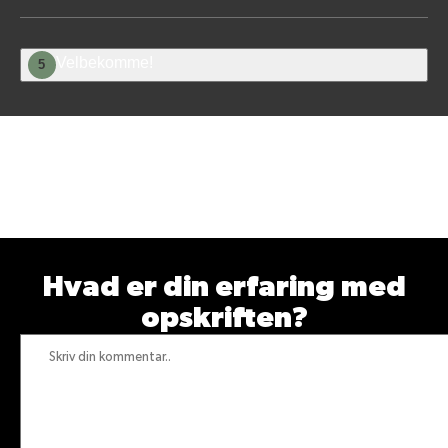
Velbekomme!
5
Vær den første til at
bedømme denne opskrift
Hvad er din erfaring med
opskriften?