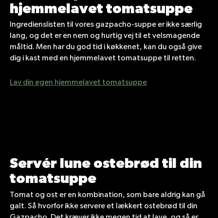
hjemmelavet tomatsuppe
Ingredienslisten til vores gazpacho-suppe er ikke særlig
lang, og det er en nem og hurtig vej til et velsmagende
måltid. Men har du god tid i køkkenet, kan du også give
dig i kast med en hjemmelavet tomatsuppe til retten.
Lav din egen hjemmelavet tomatsuppe
Servér lune ostebrød til din
tomatsuppe
Tomat og ost er en kombination, som bare aldrig kan gå
galt. Så hvorfor ikke servere et lækkert ostebrød til din
Gazpacho. Det kræver ikke megen tid at lave, og så er