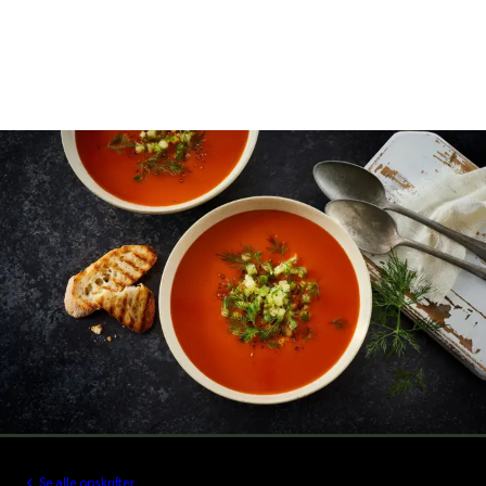
Se alle opskrifter