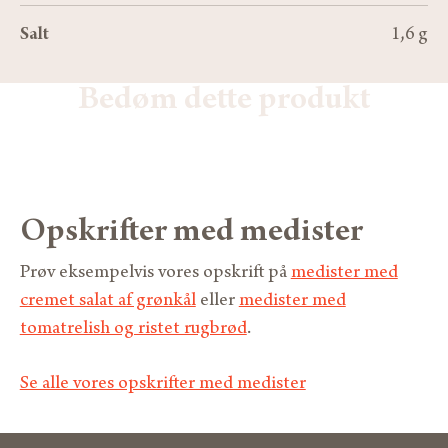
Salt
1,6 g
Bedøm dette produkt
Opskrifter med medister
Prøv eksempelvis vores opskrift på
medister med
cremet salat af grønkål
eller
medister med
tomatrelish og ristet rugbrød
.
Se alle vores opskrifter med medister