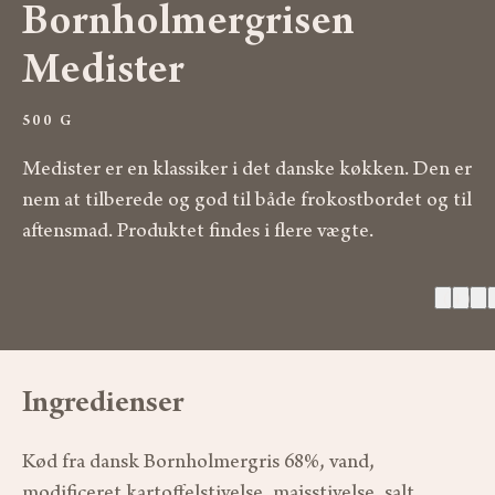
Bornholmer­gris­en
Medister
500 G
Medister er en klassiker i det danske køkken. Den er
nem at tilberede og god til både frokostbordet og til
aftensmad. Produktet findes i flere vægte.
(4)
Ingredienser
Kød fra dansk Bornholmergris 68%, vand,
modificeret kartoffelstivelse, majsstivelse, salt,