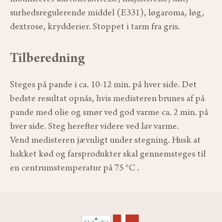
surhedsregulerende middel (E331), løgaroma, løg,
dextrose, krydderier. Stoppet i tarm fra gris.
Tilberedning
Steges på pande i ca. 10-12 min. på hver side. Det
bedste resultat opnås, hvis medisteren brunes af på
pande med olie og smør ved god varme ca. 2 min. på
hver side. Steg herefter videre ved lav varme.
Vend medisteren jævnligt under stegning. Husk at
hakket kød og farsprodukter skal gennemsteges til
en centrumstemperatur på 75 °C .