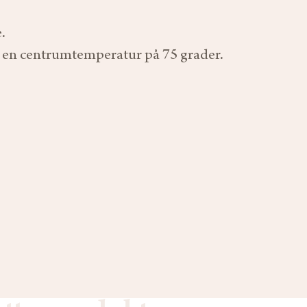
.
l en centrumtemperatur på 75 grader.