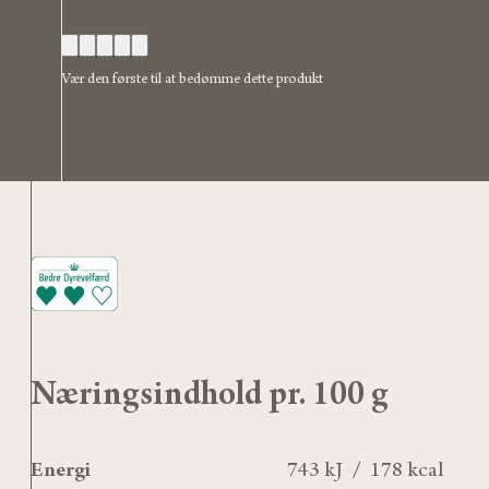
Vær den første til at bedømme dette produkt
Næringsindhold pr. 100 g
Energi
743 kJ / 178 kcal