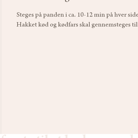
Steges på panden i ca. 10-12 min på hver side
Hakket kød og kødfars skal gennemsteges ti