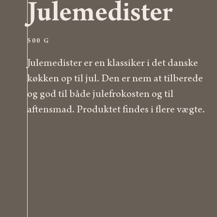
Julemedister
500 G
Julemedister er en klassiker i det danske
køkken op til jul. Den er nem at tilberede
og god til både julefrokosten og til
aftensmad. Produktet findes i flere vægte.