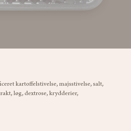
et kartoffelstivelse, majsstivelse, salt,
kt, løg, dextrose, krydderier,