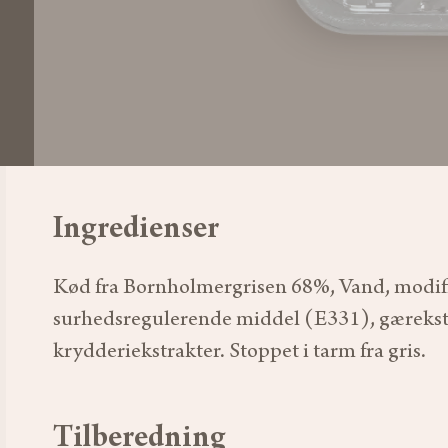
Ingredienser
Kød fra Bornholmergrisen 68%, Vand, modificer
surhedsregulerende middel (E331), gærekstra
krydderiekstrakter. Stoppet i tarm fra gris.
Tilberedning