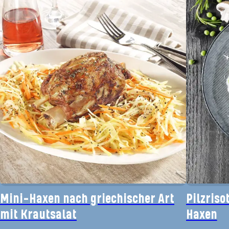
Mini-Haxen nach griechischer Art
Pilzriso
mit Krautsalat
Haxen