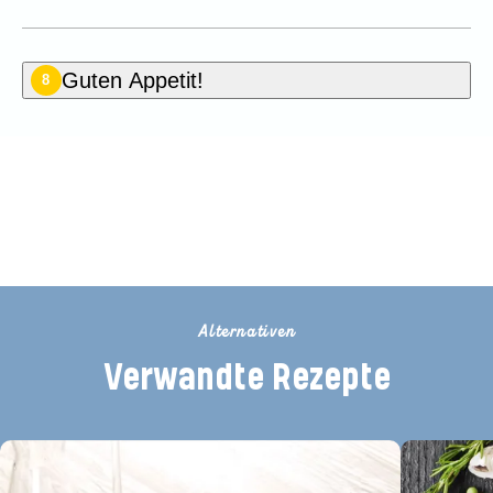
Guten Appetit!
8
Seien Sie der Erste, der dieses
Rezept bewertet
Alternativen
Verwandte Rezepte