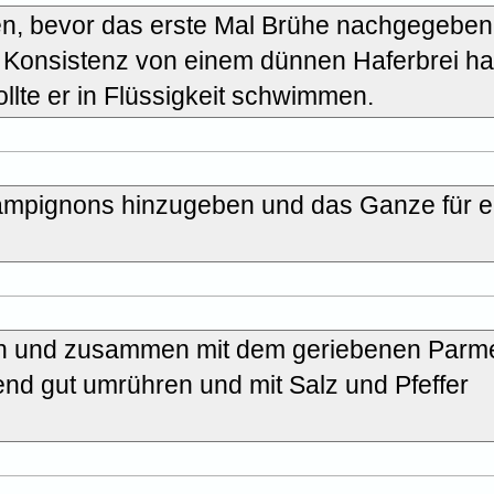
ren, bevor das erste Mal Brühe nachgegeben
ie Konsistenz von einem dünnen Haferbrei hat
llte er in Flüssigkeit schwimmen.
ampignons hinzugeben und das Ganze für e
en und zusammen mit dem geriebenen Parm
ßend gut umrühren und mit Salz und Pfeffer