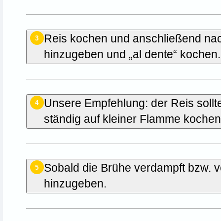
Reis kochen und anschließend na
3
hinzugeben und „al dente“ kochen
Unsere Empfehlung: der Reis sollt
4
ständig auf kleiner Flamme kochen
Sobald die Brühe verdampft bzw. 
5
hinzugeben.