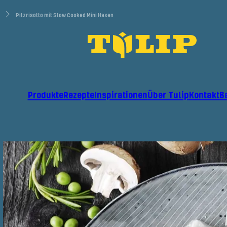
Pilzrisotto mit Slow Cooked Mini Haxen
Produkte
Rezepte
Inspirationen
Über Tulip
Kontakt
B