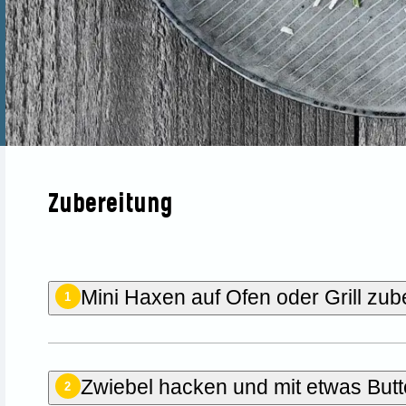
Zubereitung
Mini Haxen auf Ofen oder Grill zub
1
Zwiebel hacken und mit etwas Butte
2