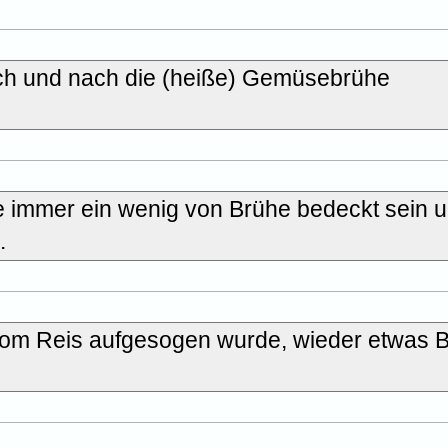
ch und nach die (heiße) Gemüsebrühe
.
e immer ein wenig von Brühe bedeckt sein 
.
vom Reis aufgesogen wurde, wieder etwas 