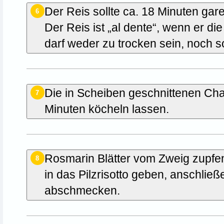
Der Reis sollte ca. 18 Minuten ga
6
Der Reis ist „al dente“, wenn er d
darf weder zu trocken sein, noch so
Die in Scheiben geschnittenen Ch
7
Minuten köcheln lassen.
Rosmarin Blätter vom Zweig zupf
8
in das Pilzrisotto geben, anschlie
abschmecken.