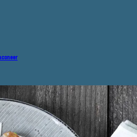
aconeer