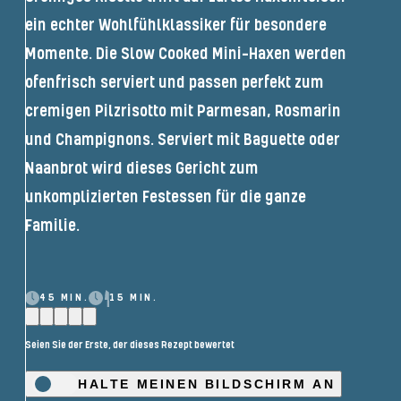
ein echter Wohlfühlklassiker für besondere
Momente. Die Slow Cooked Mini-Haxen werden
ofenfrisch serviert und passen perfekt zum
cremigen Pilzrisotto mit Parmesan, Rosmarin
und Champignons. Serviert mit Baguette oder
Naanbrot wird dieses Gericht zum
unkomplizierten Festessen für die ganze
Familie.
45 MIN.
15 MIN.
Seien Sie der Erste, der dieses Rezept bewertet
HALTE MEINEN BILDSCHIRM AN