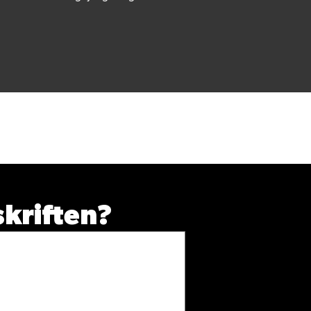
t
skriften?