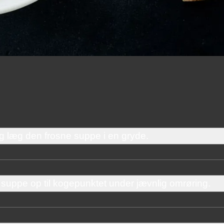
læg den frosne suppe i en gryde.
uppe op til kogepunktet under jævnlig omrøring.