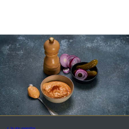
Se alle opskrifter