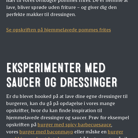
lave, bliver sprøde uden friture – og giver dig den
perfekte makker til dressingen.
Se opskriften på hjemmelavede pommes frites
Eksperimenter med
saucer og dressinger
Er du blevet hooked på at lave dine egne dressinger til
burgeren, kan du gå på opdagelse i vores mange
opskrifter, hvor du kan finde inspiration til
hjemmelavede dressinger og saucer. Prøv for eksempel
opskriften på
burger med spicy barbecuesauce
,
vores
burger med baconmayo
eller måske en
burger