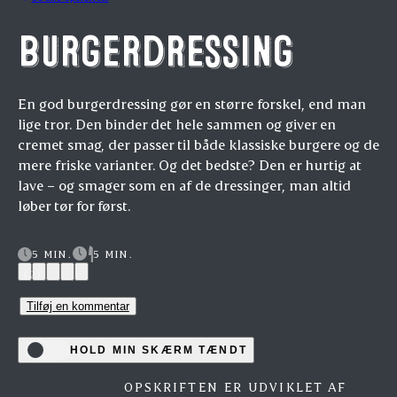
Burgerdressing
En god burgerdressing gør en større forskel, end man
lige tror. Den binder det hele sammen og giver en
cremet smag, der passer til både klassiske burgere og de
mere friske varianter. Og det bedste? Den er hurtig at
lave – og smager som en af de dressinger, man altid
løber tør for først.
5 MIN.
5 MIN.
(2)
Tilføj en kommentar
HOLD MIN SKÆRM TÆNDT
OPSKRIFTEN ER UDVIKLET AF