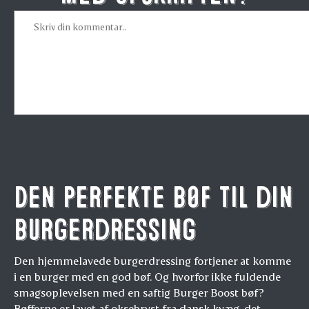
Den perfekte bøf til din
burgerdressing
Den hjemmelavede burgerdressing fortjener at komme
i en burger med en god bøf. Og hvorfor ikke fuldende
smagsoplevelsen med en saftig Burger Boost bøf?
Bøfferne er lavet af oksebryst fra dansk kvæg, det