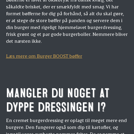
såkaldte brisket, der er smækfyldt med smag. Vi har
formet bøfferne for dig på forhånd, så alt du skal gøre,
er at stege de store bøffer på panden og servere dem i
din burger med rigeligt hjemmelavet burgerdressing,
frisk grønt og et par gode burgerboller. Nemmere bliver
det næsten ikke.
Læs mere om Burger BOOST bøffer
Mangler du noget at
dyppe dressingen i?
En cremet burgerdressing er oplagt til meget mere end
burgere. Den fungerer også som dip til kartofler, og
især til vores ovnbagte pommes frites. De er nemme at