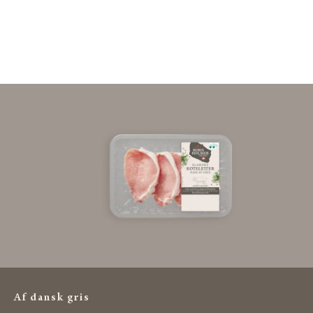
Af dansk gris