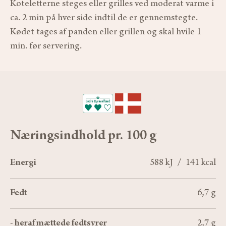
Koteletterne steges eller grilles ved moderat varme i
ca. 2 min på hver side indtil de er gennemstegte.
Kødet tages af panden eller grillen og skal hvile 1
min. før servering.
Næringsindhold pr. 100 g
Energi
588 kJ / 141 kcal
Fedt
6,7 g
- heraf mættede fedtsyrer
2,7 g