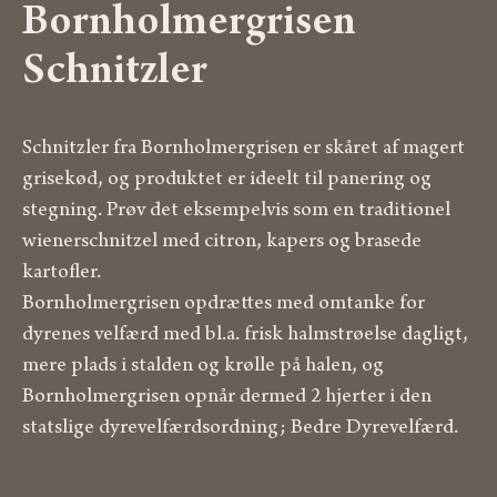
Bornholmer­gris­en
Schnitzler
Schnitzler fra Bornholmergrisen er skåret af magert
grisekød, og produktet er ideelt til panering og
stegning. Prøv det eksempelvis som en traditionel
wienerschnitzel med citron, kapers og brasede
kartofler.
Bornholmergrisen opdrættes med omtanke for
dyrenes velfærd med bl.a. frisk halmstrøelse dagligt,
mere plads i stalden og krølle på halen, og
Bornholmergrisen opnår dermed 2 hjerter i den
statslige dyrevelfærdsordning; Bedre Dyrevelfærd.