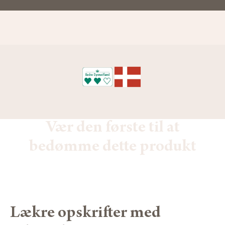
Vær den første til at
bedømme dette produkt
Lækre opskrifter med