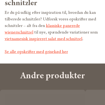
schnitzler
Er du på udkig efter inspiration til, hvordan du kan
tilberede schnitzler? Udforsk vores opskrifter med
schnitzler – alt fra den
klassiske panerede
wienerschnitzel
til nye, spændende variationer som
vietnamesisk inspireret salat med schnitzel
.
Se alle opskrifter med grisekød her
Andre produkter