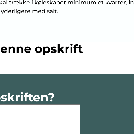
t skal trække i køleskabet minimum et kvarter, 
 yderligere med salt.
enne opskrift
skriften?