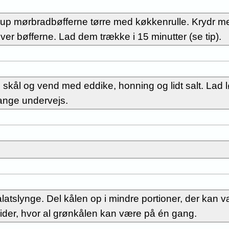
up mørbradbøfferne tørre med køkkenrulle. Krydr me
ver bøfferne. Lad dem trække i 15 minutter (se tip).
n skål og vend med eddike, honning og lidt salt. Lad
gange undervejs.
salatslynge. Del kålen op i mindre portioner, der kan 
der, hvor al grønkålen kan være på én gang.