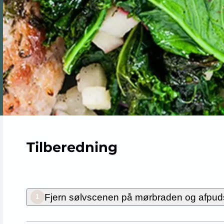
Tilberedning
Fjern sølvscenen på mørbraden og afpuds 
1