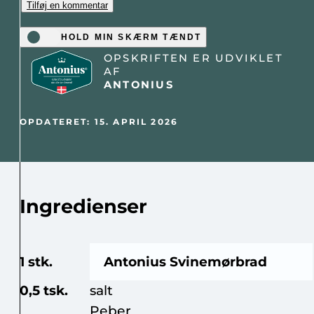
Tilføj en kommentar
HOLD MIN SKÆRM TÆNDT
OPSKRIFTEN ER UDVIKLET
AF
ANTONIUS
OPDATERET: 15. APRIL 2026
Ingredienser
1 stk.
Antonius Svinemørbrad
0,5 tsk.
salt
Peber