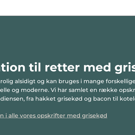
tion til retter med gri
rolig alsidigt og kan bruges i mange forskellige
elle og moderne. Vi har samlet en række opskri
iensen, fra hakket grisekød og bacon til kotel
on i alle vores opskrifter med grisekød