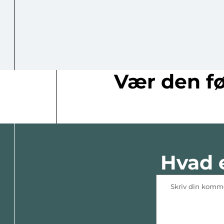
Vær den fø
Hvad e