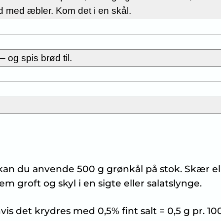
nd med æbler. Kom det i en skål.
 og spis brød til.
 kan du anvende 500 g grønkål på stok. Skær el
em groft og skyl i en sigte eller salatslynge.
is det krydres med 0,5% fint salt = 0,5 g pr. 10