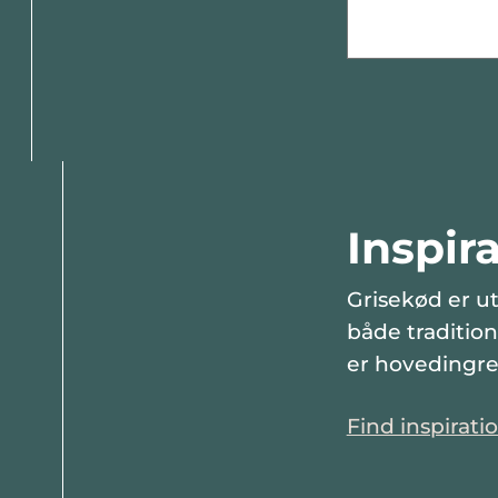
Inspira
Grisekød er ut
både tradition
er hovedingred
Find inspirati