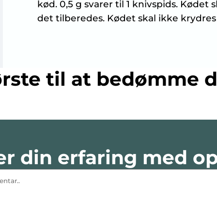
kød. 0,5 g svarer til 1 knivspids. Køde
det tilberedes. Kødet skal ikke krydres
rste til at bedømme d
r din erfaring med op