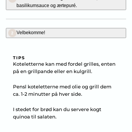
basilikumsauce og ærtepuré.
Velbekomme!
2
TIPS
Koteletterne kan med fordel grilles, enten
på en grillpande eller en kulgrill.
Pensl koteletterne med olie og grill dem
ca. 1-2 minutter på hver side.
I stedet for brød kan du servere kogt
quinoa til salaten.