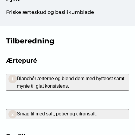
Friske ærteskud og basilikumblade
Tilberedning
Ærtepuré
Blanchér ærterne og blend dem med hytteost samt
1
mynte til glat konsistens.
Smag til med salt, peber og citronsaft.
2