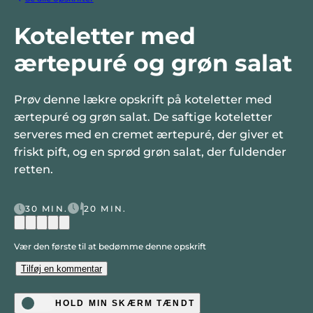
Koteletter med
ærtepuré og grøn salat
Prøv denne lækre opskrift på koteletter med
ærtepuré og grøn salat. De saftige koteletter
serveres med en cremet ærtepuré, der giver et
friskt pift, og en sprød grøn salat, der fuldender
retten.
30 MIN.
20 MIN.
Vær den første til at bedømme denne opskrift
Tilføj en kommentar
HOLD MIN SKÆRM TÆNDT