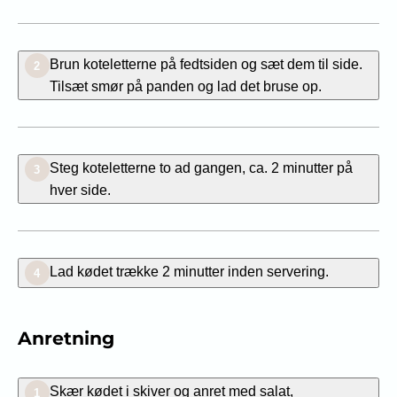
Brun koteletterne på fedtsiden og sæt dem til side.
2
Tilsæt smør på panden og lad det bruse op.
Steg koteletterne to ad gangen, ca. 2 minutter på
3
hver side.
Lad kødet trække 2 minutter inden servering.
4
Anretning
Skær kødet i skiver og anret med salat,
1