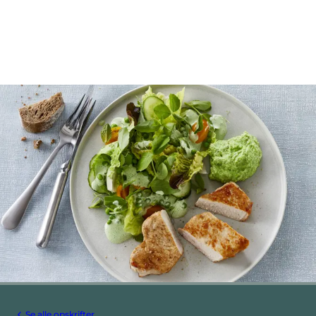
Se alle opskrifter