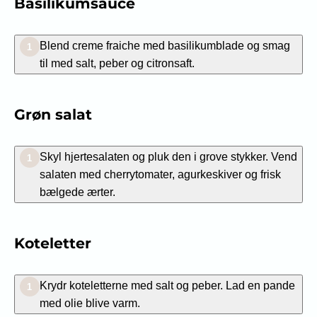
Basilikumsauce
Blend creme fraiche med basilikumblade og smag
1
til med salt, peber og citronsaft.
Grøn salat
Skyl hjertesalaten og pluk den i grove stykker. Vend
1
salaten med cherrytomater, agurkeskiver og frisk
bælgede ærter.
Koteletter
Krydr koteletterne med salt og peber. Lad en pande
1
med olie blive varm.