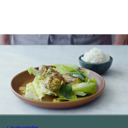
Se alle opskrifter