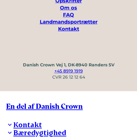
Opskrifter
Om os
FAQ
Landmandsportrætter
Kontakt
Danish Crown Vej 1, DK-8940 Randers SV
+45 8919 1919
CVR 26 12 12 64
En del af Danish Crown
Kontakt
Bæredygtighed
Besøg Danish Crown