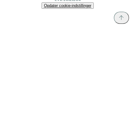
Opdater cookie-indstillinger