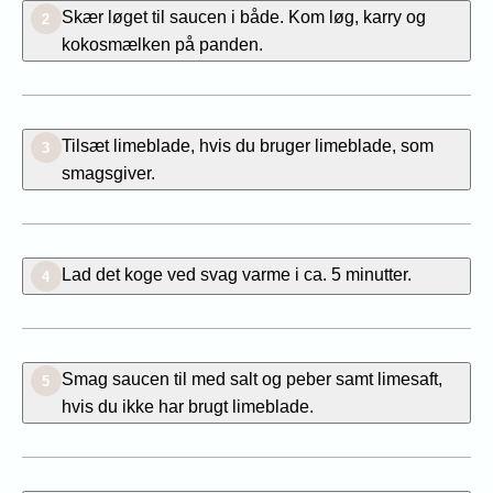
Skær løget til saucen i både. Kom løg, karry og
2
kokosmælken på panden.
Tilsæt limeblade, hvis du bruger limeblade, som
3
smagsgiver.
Lad det koge ved svag varme i ca. 5 minutter.
4
Smag saucen til med salt og peber samt limesaft,
5
hvis du ikke har brugt limeblade.