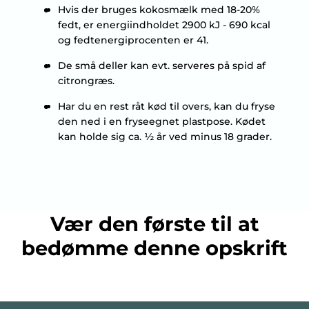
Hvis der bruges kokosmælk med 18-20%
fedt, er energiindholdet 2900 kJ - 690 kcal
og fedtenergiprocenten er 41.
De små deller kan evt. serveres på spid af
citrongræs.
Har du en rest råt kød til overs, kan du fryse
den ned i en fryseegnet plastpose. Kødet
kan holde sig ca. ½ år ved minus 18 grader.
Vær den første til at
bedømme denne opskrift