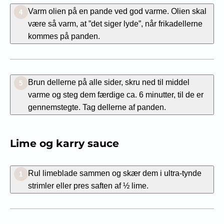
Varm olien på en pande ved god varme. Olien skal
4
være så varm, at ”det siger lyde”, når frikadellerne
kommes på panden.
Brun dellerne på alle sider, skru ned til middel
5
varme og steg dem færdige ca. 6 minutter, til de er
gennemstegte. Tag dellerne af panden.
Lime og karry sauce
Rul limeblade sammen og skær dem i ultra-tynde
1
strimler eller pres saften af ½ lime.