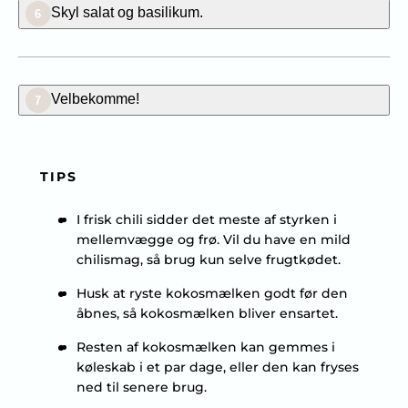
Skyl salat og basilikum.
6
Velbekomme!
7
TIPS
I frisk chili sidder det meste af styrken i
mellemvægge og frø. Vil du have en mild
chilismag, så brug kun selve frugtkødet.
Husk at ryste kokosmælken godt før den
åbnes, så kokosmælken bliver ensartet.
Resten af kokosmælken kan gemmes i
køleskab i et par dage, eller den kan fryses
ned til senere brug.