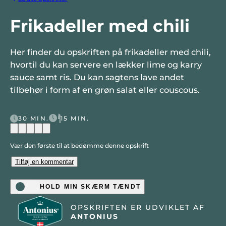
Frikadeller med chili
Her finder du opskriften på frikadeller med chili,
hvortil du kan servere en lækker lime og karry
sauce samt ris. Du kan sagtens lave andet
tilbehør i form af en grøn salat eller couscous.
30 MIN.
15 MIN.
Vær den første til at bedømme denne opskrift
Tilføj en kommentar
HOLD MIN SKÆRM TÆNDT
OPSKRIFTEN ER UDVIKLET AF
ANTONIUS