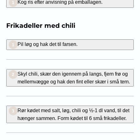
Kog ris efter anvisning på emballagen.
1
Frikadeller med chili
Pil løg og hak det til farsen.
1
Skyl chili, skær den igennem på langs, fjern frø og
2
mellemvægge og hak den fint eller skær i små tern.
Rør kødet med salt, løg, chili og ½-1 dl vand, til det
3
hænger sammen. Form kødet til 6 små frikadeller.