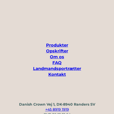
Produkter
Opskrifter
Om os
FAQ
Landmandsportrætter
Kontakt
Danish Crown Vej 1, DK-8940 Randers SV
+45 8919 1919