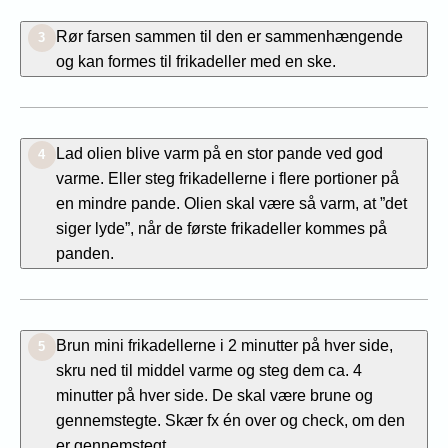
Rør farsen sammen til den er sammenhængende
3
og kan formes til frikadeller med en ske.
Lad olien blive varm på en stor pande ved god
4
varme. Eller steg frikadellerne i flere portioner på
en mindre pande. Olien skal være så varm, at ”det
siger lyde”, når de første frikadeller kommes på
panden.
Brun mini frikadellerne i 2 minutter på hver side,
5
skru ned til middel varme og steg dem ca. 4
minutter på hver side. De skal være brune og
gennemstegte. Skær fx én over og check, om den
er gennemstegt.