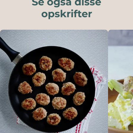
Se også disse
opskrifter