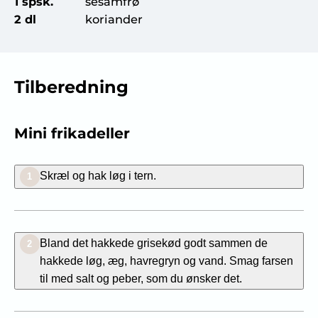
1 spsk.
sesamfrø
2 dl
koriander
Tilberedning
Mini frikadeller
Skræl og hak løg i tern.
1
Bland det hakkede grisekød godt sammen de
2
hakkede løg, æg, havregryn og vand. Smag farsen
til med salt og peber, som du ønsker det.