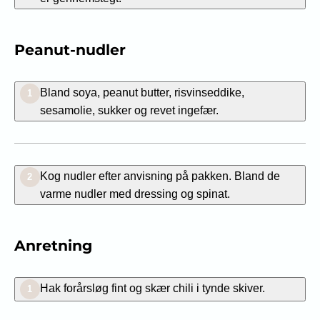
Peanut-nudler
Bland soya, peanut butter, risvinseddike,
1
sesamolie, sukker og revet ingefær.
Kog nudler efter anvisning på pakken. Bland de
2
varme nudler med dressing og spinat.
Anretning
Hak forårsløg fint og skær chili i tynde skiver.
1