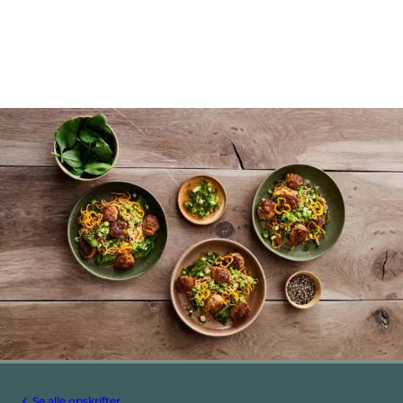
Se alle opskrifter