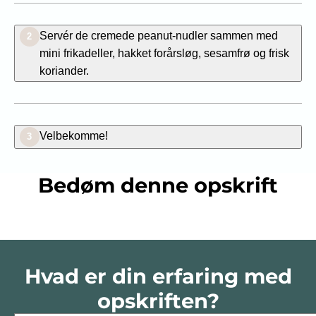
Servér de cremede peanut-nudler sammen med
2
mini frikadeller, hakket forårsløg, sesamfrø og frisk
koriander.
Velbekomme!
3
Bedøm denne opskrift
Hvad er din erfaring med
opskriften?