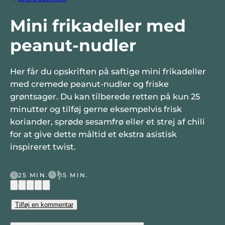
Mini frikadeller med
peanut-nudler
Her får du opskriften på saftige mini frikadeller
med cremede peanut-nudler og friske
grøntsager. Du kan tilberede retten på kun 25
minutter og tilføj gerne eksempelvis frisk
koriander, sprøde sesamfrø eller et strej af chili
for at give dette måltid et ekstra asistisk
inspireret twist.
25 MIN.
15 MIN.
(31)
Tilføj en kommentar