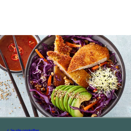
Se alle opskrifter