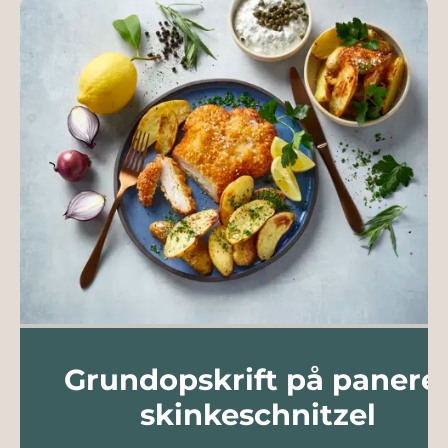
Grundopskrift på panere
skinkeschnitzel