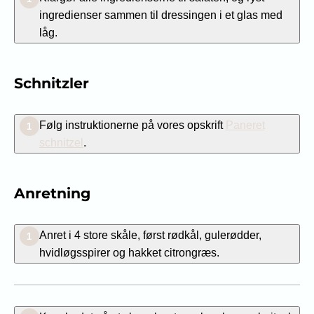
ingredienser sammen til dressingen i et glas med
låg.
Schnitzler
Følg instruktionerne på vores opskrift
Paneret
1
schnitzel
.
Anretning
Anret i 4 store skåle, først rødkål, gulerødder,
1
hvidløgsspirer og hakket citrongræs.