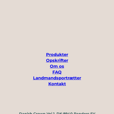
Produkter
Opskrifter
Om os
FAQ
Landmandsportrætter
Kontakt
Danish Crown Vej 1, DK-8940 Randers SV