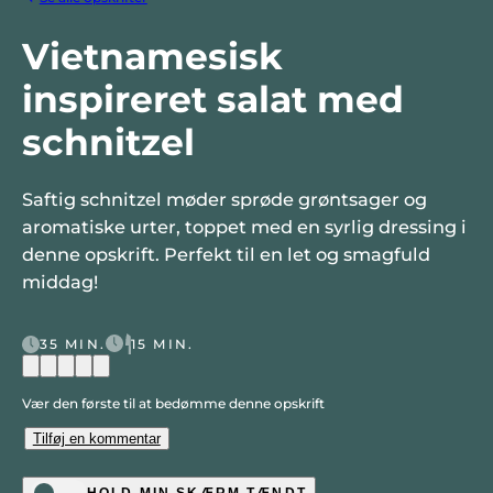
Vietnamesisk
inspireret salat med
schnitzel
Saftig schnitzel møder sprøde grøntsager og
aromatiske urter, toppet med en syrlig dressing i
denne opskrift. Perfekt til en let og smagfuld
middag!
35 MIN.
15 MIN.
Vær den første til at bedømme denne opskrift
Tilføj en kommentar