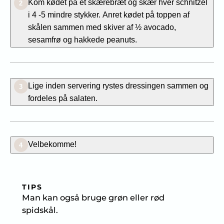
Kom kødet på et skærebræt og skær hver schnitzel
2
i 4 -5 mindre stykker. Anret kødet på toppen af
skålen sammen med skiver af ½ avocado,
sesamfrø og hakkede peanuts.
Lige inden servering rystes dressingen sammen og
3
fordeles på salaten.
Velbekomme!
4
TIPS
Man kan også bruge grøn eller rød
spidskål.